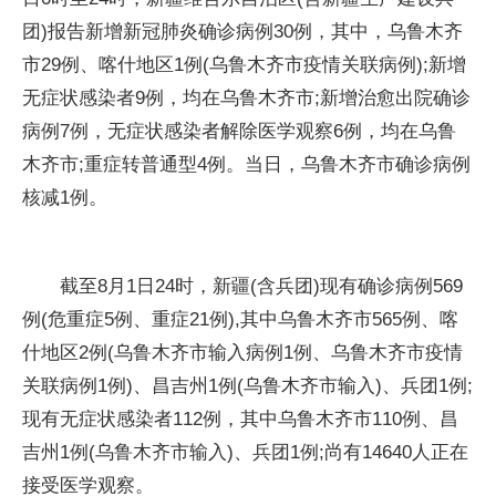
团)报告新增新冠肺炎确诊病例30例，其中，乌鲁木齐
市29例、喀什地区1例(乌鲁木齐市疫情关联病例);新增
无症状感染者9例，均在乌鲁木齐市;新增治愈出院确诊
病例7例，无症状感染者解除医学观察6例，均在乌鲁
木齐市;重症转普通型4例。当日，乌鲁木齐市确诊病例
核减1例。
截至8月1日24时，新疆(含兵团)现有确诊病例569
例(危重症5例、重症21例),其中乌鲁木齐市565例、喀
什地区2例(乌鲁木齐市输入病例1例、乌鲁木齐市疫情
关联病例1例)、昌吉州1例(乌鲁木齐市输入)、兵团1例;
现有无症状感染者112例，其中乌鲁木齐市110例、昌
吉州1例(乌鲁木齐市输入)、兵团1例;尚有14640人正在
接受医学观察。