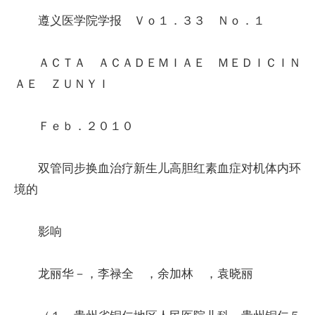
遵义医学院学报 Ｖｏ１．３３ Ｎｏ．１
ＡＣＴＡ ＡＣＡＤＥＭＩＡＥ ＭＥＤＩＣＩＮ
ＡＥ ＺＵＮＹＩ
Ｆｅｂ．２０１０
双管同步换血治疗新生儿高胆红素血症对机体内环
境的
影响
龙丽华－，李禄全 ，余加林 ，袁晓丽