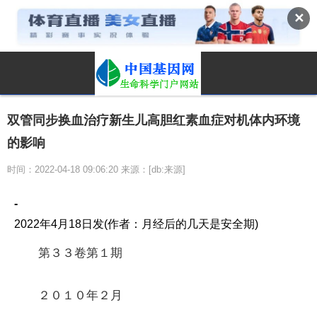
✕
双管同步换血治疗新生儿高胆红素血症对机体内环境
的影响
时间：2022-04-18 09:06:20 来源：[db:来源]
-
2022年4月18日发(作者：月经后的几天是安全期)
第３３卷第１期
２０１０年２月