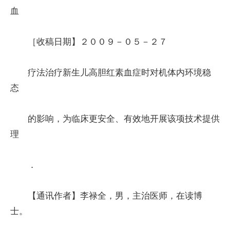
血
［收稿日期】２００９－０５－２７
疗法治疗新生儿高胆红素血症时对机体内环境稳
态
的影响，为临床更安全、有效地开展该项技术提供
理
．
【通讯作者】李禄全，男，主治医师，在读博
士。