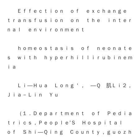
Ｅｆｆｅｃｔｉｏｎ ｏｆ ｅｘｃｈａｎｇｅ
ｔｒａｎｓｆｕｓｉｏｎ ｏｎ ｔｈｅ ｉｎｔｅｒ
ｎａｌ ｅｎｖｉｒｏｎｍｅｎｔ
ｈｏｍｅｏｓｔａｓｉｓ ｏｆ ｎｅｏｎａｔｅ
ｓ ｗｉｔｈ ｈｙｐｅｒｈｉｌｌｉｒｕｂｉｎｅｍ
ｉａ
Ｌｉ—Ｈｕａ Ｌｏｎｇ＇， —Ｑ 肌Ｌｉ２，
Ｊｉａ－Ｌｉｎ Ｙｕ
（１．Ｄｅｐａｒｔｍｅｎｔ ｏｆ Ｐｅｄｉａ
ｔｒｉｃｓ，Ｐｅｏｐｌｅ’Ｓ Ｈｏｓｐｉｔａｌ
ｏｆ Ｓｈｉ—Ｑｉｎｇ Ｃｏｕｎｔｙ，ｇｕｏｚｈ