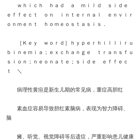
ｗｈｉｃｈ ｈａｄ ａ ｍｉｌｄ ｓｉｄｅ
ｅｆｆｅｃｔ ｏｎ ｉｎｔｅｒｎａｌ ｅｎｖｉｒ
ｏｎｍｅｎｔ ｈｏｍｅｏｓｔａｓｉｓ．
［Ｋｅｙ ｗｏｒｄ］ｈｙｐｅｒｈｉｌｌｉｒｕ
ｂｉｎｅｍｉａ；ｅｘｃｈａｎｇｅ ｔｒａｎｓｆｕ
ｓｉｏｎ；ｎｅｏｎａｔｅ；ｓｉｄｅ ｅｆｆｅｃ
ｔ ＼
病理性黄疸是新生儿期的常见病，重症高胆红
素血症容易导致胆红素脑病，表现为智力障碍、
脑
瘫、听觉、视觉障碍等后遗症，严重影响患儿健康