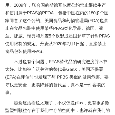
用。2009年，联合国的斯德哥尔摩公约禁止继续生产
和使用属于PFAS的PFOA，包括中国在内的180多个国
家同意了这个公约。美国食品和药物管理局(FDA)也禁
止在食品包装中使用某些PFAS类化学品。德国、荷
兰、挪威、瑞典和丹麦5个欧盟成员国起草了针对PFAS
使用限制的规定。丹麦从2020年7月1日起，直接禁止
食品包装使用PFAS。
不过也有个问题，PFAS替代品的研究进度并不算
太好。比如被广泛关注的替代品GenX，美国环保署
(EPA)在评估时也发现了与 PFBS 类似的健康危害。要
寻找更安全、更易降解的替代品，真不是一件容易的
事。
感觉这活着也太难了，不仅仅是pfas，更有很多微
型塑料颗粒存在于我们生存的空间中，也许就在我们的