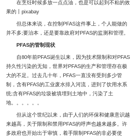
在烹饪时候多放一点点油，也是可以起到不粘的效
果的丨pixabay
但总体来说，在控制PFAS这件事上，个人能做的
并不多;要治本，还是要靠政府对PFAS的监测和管理。
PFAS的管制现状
自80年前PFAS诞生以来，因为技术限制和对PFAS
持久性污染的无知，世界对PFAS的生产和管理存在极
大的不足。过去几十年，PFAS一直没有受到多少管
制，含有PFAS的工业废水排入河流，进到了饮用水系
统;含有PFAS的垃圾被填埋到土地中，污染了土
地。。。。。。
但从这个世纪以来，由于人们的环保和健康意识越
来越高，关于限制和禁用PFAS的呼声也越来越多。许
多政府也开始出于审慎，着手限制PFAS的非必要使