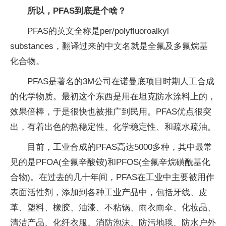
所以，PFAS到底是个啥？
PFAS的英文全称是per/polyfluoroalkyl
substances，翻译过来的中文名就是全氟及多氟烷基
化合物。
PFAS是著名的3M公司在诺曼底项目时期人工合成
的化学物质。最初这个东西是用在坦克防水涂料上的，
效果倍棒，于是很快也被推广到民用。PFAS优点很突
出，有着出色的热稳定性、化学稳定性、和疏水疏油。
目前，工业合成的PFAS高达5000多种，其中最常
见的是PFOA(全氟辛酸铵)和PFOS(全氟辛烷磺酰基化
合物)。在过去的几十年间，PFAS在工业中主要被用作
表面活性剂，添加到各种工业产品中，包括牙线、皮
革、塑料、橡胶、油漆、不粘锅、雨衣雨伞、化妆品、
清洁产品、化纤衣服、消防泡沫、防污地毯、防水户外