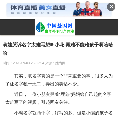
✕
萌娃哭诉名字太难写想叫小花 再难不能难孩子啊哈哈
哈
时间：2020-09-03 23:32:54 来源：她尚网
其实，取名字真的是一个非常重要的事，很多人为
了让名字独一无二，弄出的笑话不少。
近日，一位小朋友哭着“埋怨”妈妈给自己起的名字
太难写了的视频，引起网友关注。
小编名字就两个字，好写的多。但是小编的孩子名