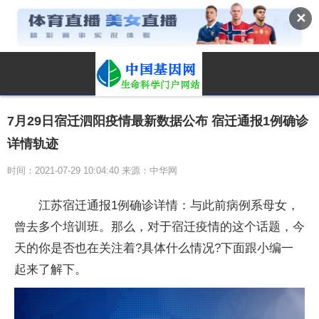
✕
7月29日宿迁泗阳疫情最新数据公布 宿迁通报1例确诊
详情轨迹
时间：2021-07-29 10:04:40 来源：中华网
江苏宿迁通报1例确诊详情：与此前病例系母女，
曾去多个培训班。那么，对于宿迁疫情的这个话题，今
天的你是否也在关注着?具体什么情况?下面跟小编一
起来了解下。