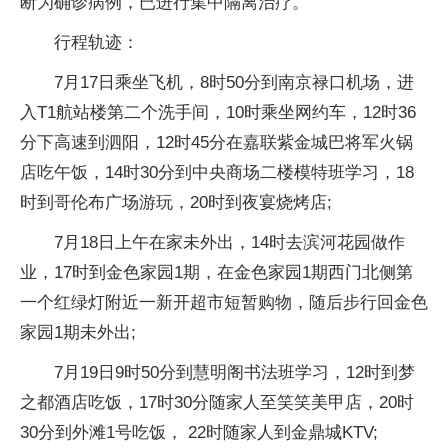
断为确诊病例，已进行集中隔离治疗。
行程轨迹：
7月17日乘坐飞机，8时50分到南京禄口机场，进
入T1航站楼第二个洗手间，10时乘坐网约车，12时36
分下高速到泗阳，12时45分在嘉联紫金城巴将军火锅
店吃午饭，14时30分到中央商场二楼模特班学习，18
时到哥伦布广场游玩，20时到夜宴烧烤店;
7月18日上午在家未外出，14时去滨河花园做作
业，17时到金色家园1期，在金色家园1期西门北侧第
一个红绿灯附近一新开超市短暂购物，随后步行回金色
家园1期未外出;
7月19日9时50分到慧明阁书法班学习，12时到梦
之都酒店吃饭，17时30分随家人至笑笑美甲店，20时
30分到外滩1号吃饭， 22时随家人到金鼎城KTV;