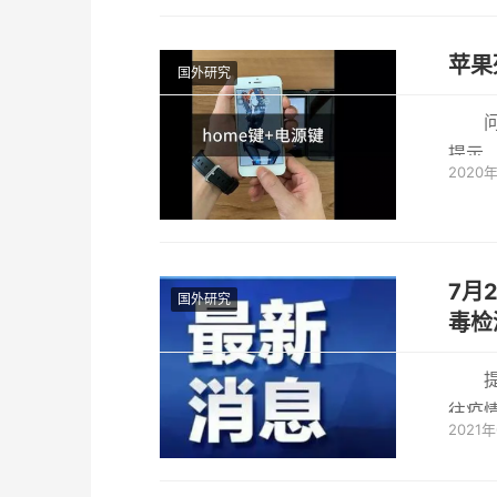
苹果
国外研究
提示，
2020
6s系
7月23
国外研究
毒检
往疫
2021
新型冠