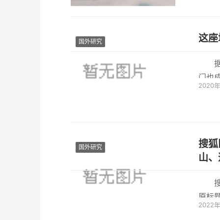
国外研究
门也
2020
(Ad
搜狐
国外研究
山、
原标题
2022