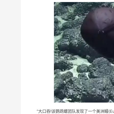
“大口吞!该鹦鹉螺团队发现了一个美洲鳗(Eury