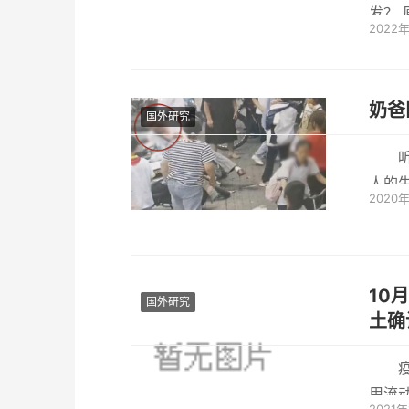
2022
奶爸
国外研究
人的
2020
路人
10月
国外研究
土确
用流