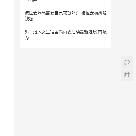
被拉去隔离需要自己花钱吗？ 被拉去隔离没
钱怎
男子潜入女生宿舍偷内衣后续最新进展 南航
为
塞