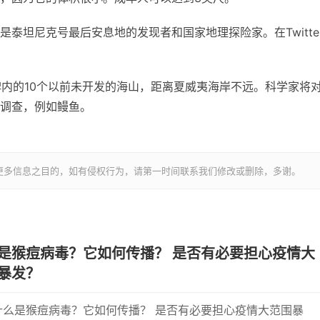
泰坦尼克号最后安息地的发现者和国家地理探险家。在Twitte
纪念碑内的10个以前未开发的海山，距离夏威夷海岸不远。科学家将
调查，例如鳗鱼。
更多信息之目的，如有侵权行为，请第一时间联系我们修改或删除，多谢。
是猴痘病毒？它如何传播？ 是否有必要担心疫情大
暴发？
什么是猴痘病毒？它如何传播？ 是否有必要担心疫情大范围暴