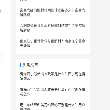
秦皇岛疫情解封时间预计还要多久？秦皇岛
r
解除疫
合肥疫情预计什么时候解封结束？合肥疫情
对
解封是
南京江宁预计什么时候解封？南京江宁区今
天能解
头条文章
青海西宁最新出入政策是什么？西宁现在情
况怎么
青海西宁最新出入政策是什么？西宁现在情
况怎么
用卢布结算和美元结算的区别是什么？用卢
布结算