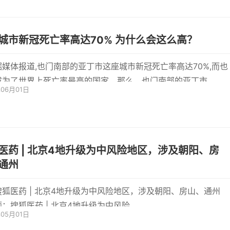
这座城市新冠死亡率高达70% 为什么会这么高？
据媒体报道,也门南部的亚丁市这座城市新冠死亡率高达70%,而也
成为了世界上死亡率最高的国家。那么，也门南部的亚丁市
年06月01日
en)新冠肺炎死
医药 | 北京4地升级为中风险地区，涉及朝阳、房
通州
搜狐医药 | 北京4地升级为中风险地区，涉及朝阳、房山、通州
：搜狐医药 | 北京4地升级为中风险
年05月01日