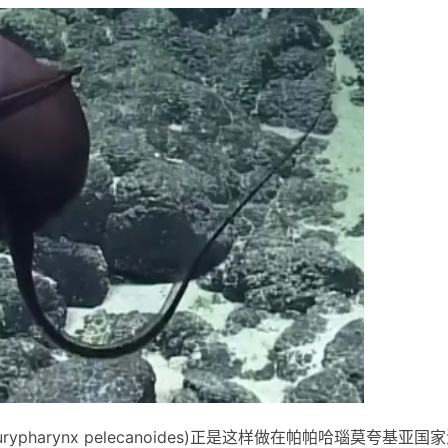
pharynx pelecanoides)正是这样做在帕帕哈瑙莫夸基亚国