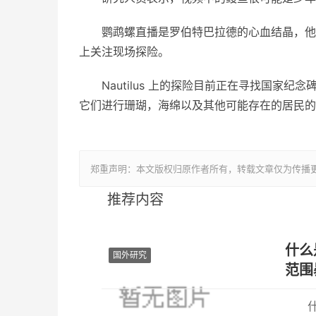
鹦鹉螺直播是罗伯特巴拉德的心血结晶，他是
上关注现场探险。
Nautilus 上的探险目前正在寻找国家
它们进行珊瑚，海绵以及其他可能存在的居民的
郑重声明：本文版权归原作者所有，转载文章仅为传播
推荐内容
什么
国外研究
范围