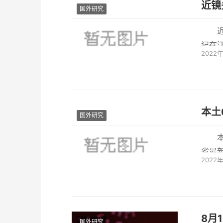
近镜
国外研究
记在
2022
荣海挤.
本土
国外研究
本
省最
2022
8月
国外研究