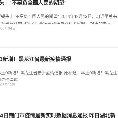
头｜“不辜负全国人民的期望”
近镜头｜“不辜负全国人民的期望” 2014年12月13日，习近平总书
江苏省镇江市丹徒区世业镇永茂圩自然村考察时，74岁的老人崔
年05月04日
..
0新增！黑龙江省最新疫情通报
土0新增！黑龙江省最新疫情通报 原标题：本土0新增！黑龙江
新疫情通报
年05月10日
14日荆门市疫情最新实时数据消息通报 昨日湖北新