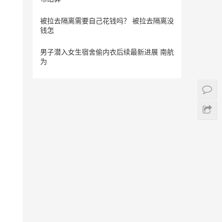
被拉去隔离需要自己花钱吗？ 被拉去隔离没
钱怎
男子潜入女生宿舍偷内衣后续最新进展 南航
为