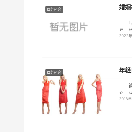
婚姻
国外研究
易，
2022
并定期
年轻
国外研究
多，
2018
毒等常