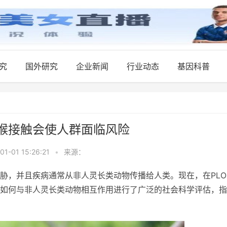
究
国外研究
企业新闻
行业动态
基因科普
猴接触会使人群面临风险
01-01 15:26:21
•
来源：
威胁，并且疾病通常从非人灵长类动物传播给人类。现在，在PLO
如何与非人灵长类动物相互作用进行了广泛的社会科学评估，指