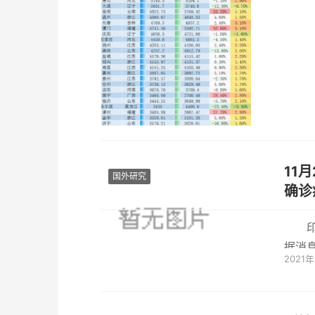
11月2
国外研究
确诊
据消息
2021
随着