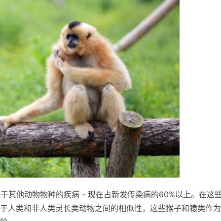
源于其他动物物种的疾病 - 现在占新发传染病的60%以上。在这
由于人类和非人类灵长类动物之间的相似性，这些猴子和猿类作