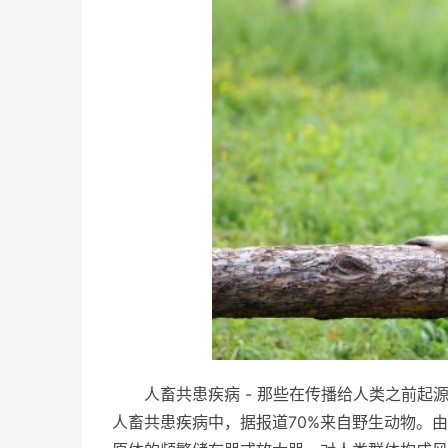
人畜共患疾病 - 那些在传播给人类之前起
人畜共患疾病中，据报道70%来自野生动物。