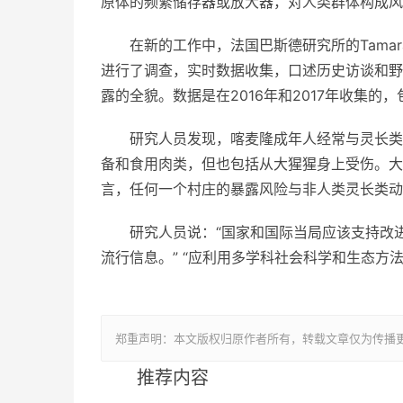
原体的频繁储存器或放大器，对人类群体构成风
在新的工作中，法国巴斯德研究所的Tamara Gi
进行了调查，实时数据收集，口述历史访谈和野
露的全貌。数据是在2016年和2017年收集
研究人员发现，喀麦隆成年人经常与灵长类
备和食用肉类，但也包括从大猩猩身上受伤。大
言，任何一个村庄的暴露风险与非人类灵长类动
研究人员说：“国家和国际当局应该支持改
流行信息。” “应利用多学科社会科学和生态方
郑重声明：本文版权归原作者所有，转载文章仅为传播
推荐内容