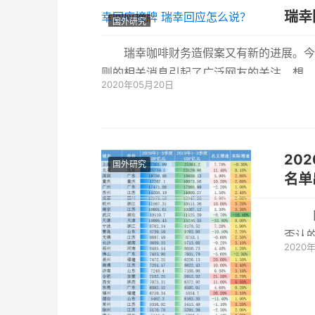
国外研究
瑞幸咖啡财务造假案又有新的进展。今
则的相关消息引起了广泛网友的关注，想...
2020年05月20日
2020
国外研究
名单
否认
2020
及各