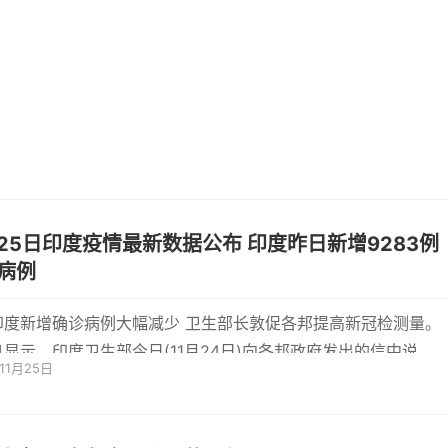
5日印度疫情最新数据公布 印度昨日新增9283例
病例
印度新增确诊病例大幅减少 卫生部长敦促各邦提高新冠检测量。
显示，印度卫生部今日(11月24日)向各邦政府发出的信中说，
年11月25日
各国传出