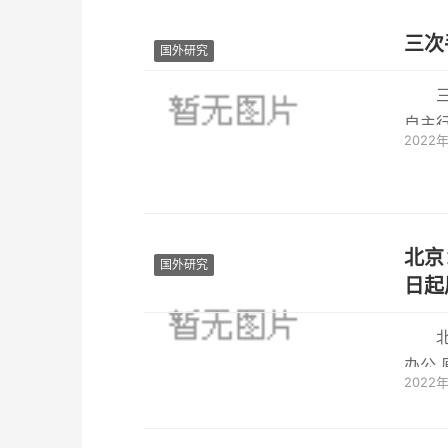
三次
国外研究
三
自主
2022
北京
国外研究
日起
2022