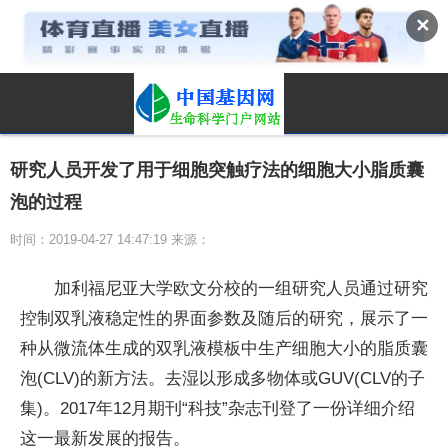
✕
研究人员开发了用于细胞突触疗法的细胞大小脂质囊
泡的过程
时间：2019-04-27 14:47:19 来源：
加利福尼亚大学欧文分校的一组研究人员通过研究
控制双乳液稳定性的界面参数及随后的研究，展示了一
种从微流体生成的双乳液模板中生产细胞大小的脂质囊
泡(CLV)的新方法。去湿以形成多物体或GUV(CLV的子
集)。2017年12月期刊“科技”杂志刊登了一份详细介绍
这一最新发展的报告。