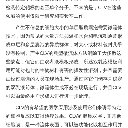
检测特定靶标的甚至单个分子。不幸的是，CLV在这些
领域的使用仅限于研究和实验室工作。
产生不信息的细胞大小的单层脂质囊泡需要微流体
技术，因为常见的大量方法如温和水合和电沉积通常形
成单层和多层囊泡的异质群体，对大小或材料包封几乎
没有控制。产生CLV的典型微流体方法消除了大多数这
些缺点，但它们由双乳液模板形成，所述双乳液模板利
用可能对包封的生物材料有害的挥发性溶剂，并且需要
由经过培训的人员在现场生产。通过将它们储存为稳定
的双乳液前体，微流体生成不必在现场进行，并且CLV
可以由最终用户形成以进行进一步处理。
CLV的有希望的医学应用涉及使用它们来诱导特定
的细胞反应以获得治疗效果。CLV的脂质双层，非常像
细胞膜，是一种流体表面，可以被功能化以相互作用并