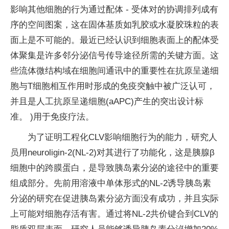
影响其他细胞的行为通过配体 - 受体对的协调排列成有
序的空间图案，这在固体基质如乳胶或水凝胶珠粒的表
面上是不可能的。最近已经认识到细胞表面上的配体受
体聚集是许多邻分泌信号传导途径所需的关键方面。这
些流体微结构域在细胞间通讯中的重要性在抗原呈递细
胞与T细胞相互作用时形成的免疫突触中被广泛认可，
并且是人工抗原呈递细胞(aAPC)产生的突出设计标
准。 )用于免疫疗法。
为了证明工程化CLV影响细胞行为的能力，研究人
员用neuroligin-2(NL-2)对其进行了功能化，这是胰腺β
细胞中的跨膜蛋白，是导致胰岛素分泌的途径中的重要
组成部分。先前用溶液中单体形式的NL-2诱导胰岛素
分泌的研究在促进胰岛素分泌方面没有成功，并且实际
上可能对细胞存活有害。通过将NL-2共价键合到CLV的