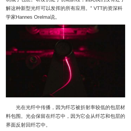
解这种新型光纤可以发挥的所有应用。” VTT的资深科
学家Hannes Orelma说。
光在光纤中传播，因为纤芯被折射率较低的包层材
料包围。光会保留在纤芯中，因为它会从纤芯和包层的
界面反射回纤芯中。