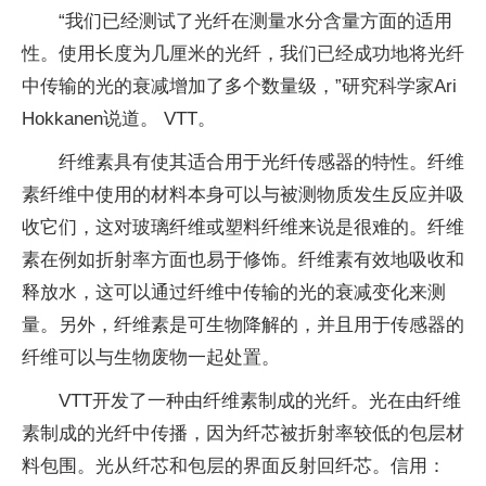
“我们已经测试了光纤在测量水分含量方面的适用
性。使用长度为几厘米的光纤，我们已经成功地将光纤
中传输的光的衰减增加了多个数量级，”研究科学家Ari
Hokkanen说道。 VTT。
纤维素具有使其适合用于光纤传感器的特性。纤维
素纤维中使用的材料本身可以与被测物质发生反应并吸
收它们，这对玻璃纤维或塑料纤维来说是很难的。纤维
素在例如折射率方面也易于修饰。纤维素有效地吸收和
释放水，这可以通过纤维中传输的光的衰减变化来测
量。另外，纤维素是可生物降解的，并且用于传感器的
纤维可以与生物废物一起处置。
VTT开发了一种由纤维素制成的光纤。光在由纤维
素制成的光纤中传播，因为纤芯被折射率较低的包层材
料包围。光从纤芯和包层的界面反射回纤芯。信用：