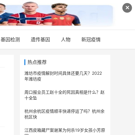
✕
基因检测
遗传基因
人物
新冠疫情
热点推荐
潍坊市疫情解封时间具体还要几天？2022
年潍坊疫
周口报业员工赵十全的死因真相是什么？赵
十全坠
杭州余杭区疫情顺丰快递停运了吗？杭州余
杭区快
江西皮箱藏尸案谢某为何杀19岁女孩小芳原