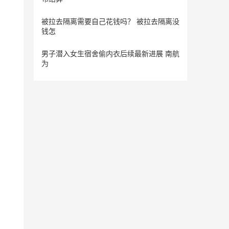
被拉去隔离需要自己花钱吗？ 被拉去隔离没
钱怎
男子潜入女生宿舍偷内衣后续最新进展 南航
为