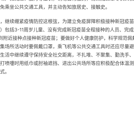
免乘坐公共交通工具，并主动告知旅居史、接触史。
，继续绷紧疫情防控这根弦，为建立免疫屏障积极接种新冠疫苗
）包括3-11周岁儿童、没有完成新冠疫苗全程接种的人员、完成
到附近接种点接种新冠疫苗；要做好个人健康防护，科学规范佩
集场所活动时要佩戴口罩，乘飞机等公共交通工具时还应尽量避
生活中继续遵守保持安全社交距离，不扎堆、不聚集、勤洗手、
打喷嚏时用纸巾或肘袖遮挡、进出公共场所等应积极配合体温测
式。