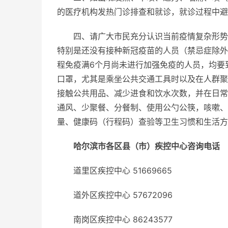
的医疗机构发热门诊排查和就诊，就诊过程中避
四、请广大市民充分认识当前疫情复杂形势
特别是还没有接种新冠疫苗的人员（禁忌症除外
程免疫满6个月尚未进行加强免疫的人员，均要
口罩，尤其是乘坐公共交通工具时以及在人群聚
接触公共用品、减少进食和饮水次数，并在日常
通风、少聚餐、分餐制、使用公勺公筷，咳嗽、
量、健康码（行程码）查验等卫生习惯和生活方
哈尔滨市各区县（市）疾控中心咨询电话
道里区疾控中心 51669665
道外区疾控中心 57672096
南岗区疾控中心 86243577