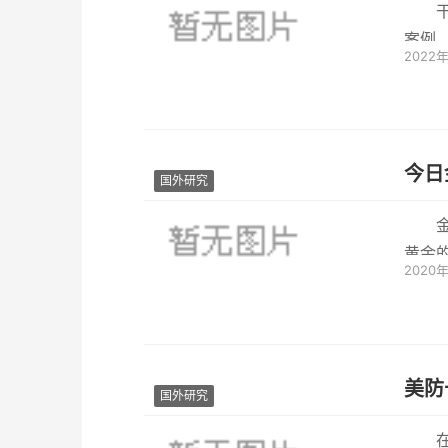
干
案例
2022
今日
国外研究
黄金
2020
22日
美防
国外研究