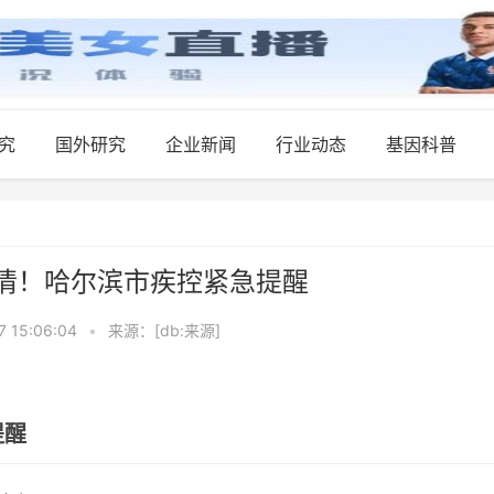
究
国外研究
企业新闻
行业动态
基因科普
情！哈尔滨市疾控紧急提醒
7 15:06:04
•
来源：[db:来源]
提醒