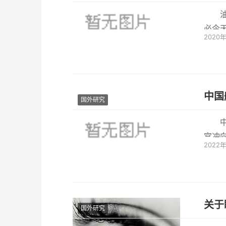
必今
2020
此问
中国
国外研究
中
宫冲
2022
关于
国外研究