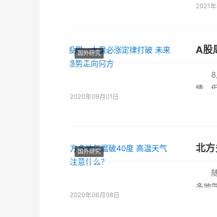
2021
各线
A股
国外研究
情。
2020年09月01日
来每
国外研究
多地
2020年06月08日
面一