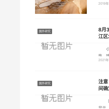
2019
位。
8月
国外研究
江区
热、
2021
不要到
注意！
国外研究
间确
显示，