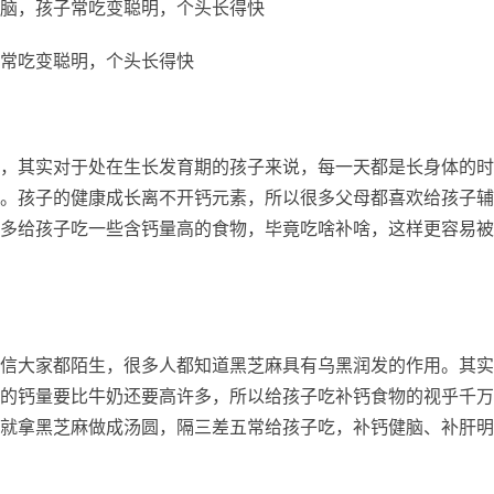
脑，孩子常吃变聪明，个头长得快
常吃变聪明，个头长得快
，其实对于处在生长发育期的孩子来说，每一天都是长身体的时
。孩子的健康成长离不开钙元素，所以很多父母都喜欢给孩子辅
多给孩子吃一些含钙量高的食物，毕竟吃啥补啥，这样更容易被
信大家都陌生，很多人都知道黑芝麻具有乌黑润发的作用。其实
的钙量要比牛奶还要高许多，所以给孩子吃补钙食物的视乎千万
就拿黑芝麻做成汤圆，隔三差五常给孩子吃，补钙健脑、补肝明