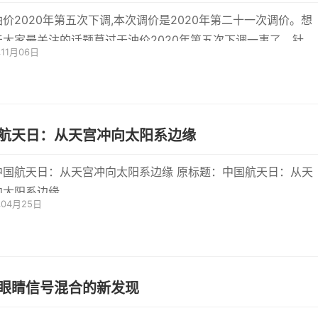
油价2020年第五次下调,本次调价是2020年第二十一次调价。想
天大家最关注的话题莫过于油价2020年第五次下调一事了。针对
年11月06日
题，小编收
航天日：从天宫冲向太阳系边缘
国航天日：从天宫冲向太阳系边缘 原标题：中国航天日：从天
向太阳系边缘
年04月25日
眼睛信号混合的新发现