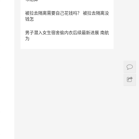
被拉去隔离需要自己花钱吗？ 被拉去隔离没
钱怎
男子潜入女生宿舍偷内衣后续最新进展 南航
为