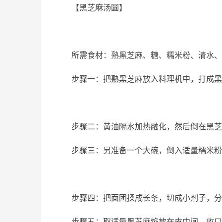
【黑芝麻汤圆】
所需食材：熟黑芝麻、糖、糯米粉、清水、
步骤一：把熟黑芝麻放入料理机中，打成黑
步骤二：黄油隔水加热融化，然后倒在黑芝
步骤三：另准备一个大碗，倒入适量糯米粉
步骤四：把面团揉成长条，切成小剂子，分
步骤五：取适量黑芝麻馅放在皮中间，收口