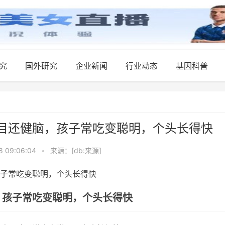
究
国外研究
企业新闻
行业动态
基因科普
目还健脑，孩子常吃变聪明，个头长得快
8 09:06:04
•
来源：[db:来源]
，孩子常吃变聪明，个头长得快