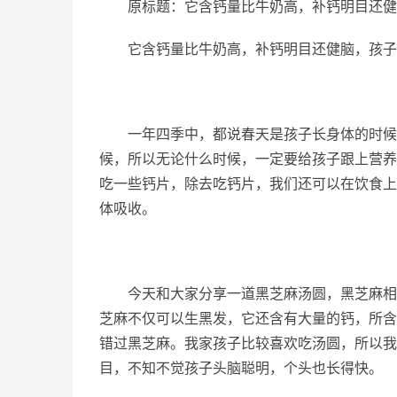
原标题：它含钙量比牛奶高，补钙明目还健
它含钙量比牛奶高，补钙明目还健脑，孩子
一年四季中，都说春天是孩子长身体的时候
候，所以无论什么时候，一定要给孩子跟上营养
吃一些钙片，除去吃钙片，我们还可以在饮食上
体吸收。
今天和大家分享一道黑芝麻汤圆，黑芝麻相
芝麻不仅可以生黑发，它还含有大量的钙，所含
错过黑芝麻。我家孩子比较喜欢吃汤圆，所以我
目，不知不觉孩子头脑聪明，个头也长得快。