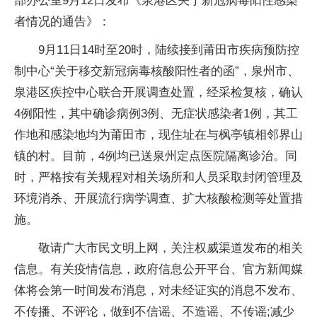
部办公室9月12日发布《泉港区关于新冠病毒阳性感染
者情况的通告》：
9月11日14时至20时，陆续接到莆田市疾病预防控
制中心“关于移交新冠病毒核酸阳性者的函”，泉州市、
泉港区疾控中心联合开展调查处置，经采检复核，确认
4例阳性，其中确诊病例3例、无症状感染者1例，其工
作地和感染地均为莆田市，现住址在与枫亭镇相邻界山
镇的村。目前，4例均已送泉州定点医院隔离诊治。同
时，严格按有关规程对相关场所和人员采取封闭管理及
环境消杀、开展流行病学调查、扩大核酸检测等处置措
施。
敬请广大市民文明上网，关注权威渠道发布的相关
信息。有关疫情信息，政府信息公开平台、官方新闻媒
体将会第一时间发布消息，对未经证实的消息不发布、
不传播、不评论，做到不信谣、不造谣、不传谣;减少