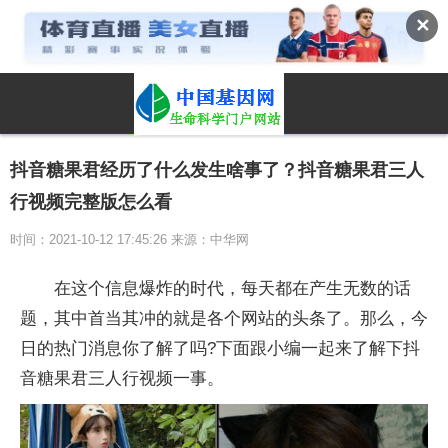
✕
抖音糖果君经历了什么发生啥事了？抖音糖果君三人
行视频完整版怎么看
时间：2021-10-12 17:45:26 来源：中华网
在这个信息爆炸的时代，每天都在产生无数的话
题，其中首当其冲的就是各个网站的头条了。那么，今
日的热门消息你了解了吗?下面跟小编一起来了解下抖
音糖果君三人行视频一事。