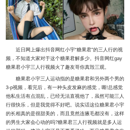
近日网上爆出抖音网红小宇“糖果君”的三人行的视
频，不知道大家对于这个糖果君解多少。抖音网红gay
糖果君小宇三人行视频火了趣友哥你真毁三观。
糖果君小宇三人运动指的是糖果君和另外两个男的
3-p视频，看完后，有一种头皮发麻的感觉，嘶!总感觉
他私生活有点混乱，已经无法直视他了，虽然可能三人
行很快乐，但是我觉得不好吧。说实话这位糖果君小宇
的长相真的是很甜美的，而且竟然连腋毛都没有，这样
的男生大家会心动的吗?糖果君三人行视频就是多人运