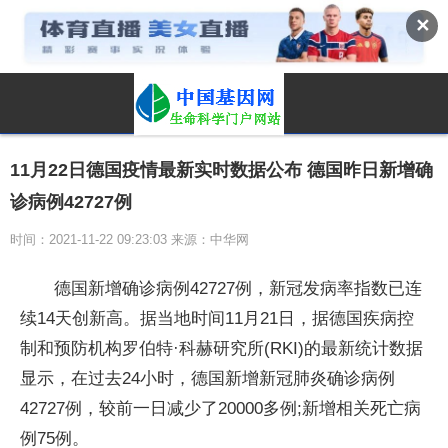
✕
11月22日德国疫情最新实时数据公布 德国昨日新增确
诊病例42727例
时间：2021-11-22 09:23:03 来源：中华网
德国新增确诊病例42727例，新冠发病率指数已连
续14天创新高。据当地时间11月21日，据德国疾病控
制和预防机构罗伯特·科赫研究所(RKI)的最新统计数据
显示，在过去24小时，德国新增新冠肺炎确诊病例
42727例，较前一日减少了20000多例;新增相关死亡病
例75例。