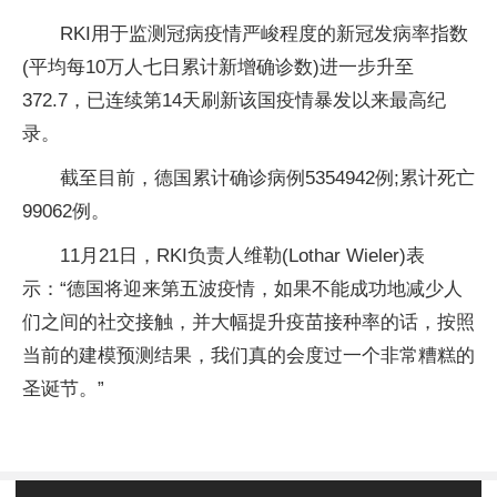
RKI用于监测冠病疫情严峻程度的新冠发病率指数
(平均每10万人七日累计新增确诊数)进一步升至
372.7，已连续第14天刷新该国疫情暴发以来最高纪
录。
截至目前，德国累计确诊病例5354942例;累计死亡
99062例。
11月21日，RKI负责人维勒(Lothar Wieler)表
示：“德国将迎来第五波疫情，如果不能成功地减少人
们之间的社交接触，并大幅提升疫苗接种率的话，按照
当前的建模预测结果，我们真的会度过一个非常糟糕的
圣诞节。”