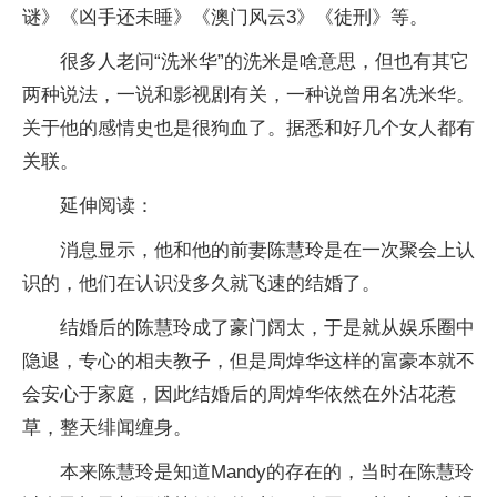
谜》《凶手还未睡》《澳门风云3》《徒刑》等。
很多人老问“洗米华”的洗米是啥意思，但也有其它
两种说法，一说和影视剧有关，一种说曾用名冼米华。
关于他的感情史也是很狗血了。据悉和好几个女人都有
关联。
延伸阅读：
消息显示，他和他的前妻陈慧玲是在一次聚会上认
识的，他们在认识没多久就飞速的结婚了。
结婚后的陈慧玲成了豪门阔太，于是就从娱乐圈中
隐退，专心的相夫教子，但是周焯华这样的富豪本就不
会安心于家庭，因此结婚后的周焯华依然在外沾花惹
草，整天绯闻缠身。
本来陈慧玲是知道Mandy的存在的，当时在陈慧玲