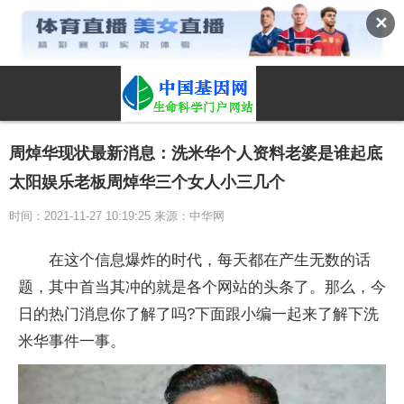
✕
周焯华现状最新消息：洗米华个人资料老婆是谁起底
太阳娱乐老板周焯华三个女人小三几个
时间：2021-11-27 10:19:25 来源：中华网
在这个信息爆炸的时代，每天都在产生无数的话
题，其中首当其冲的就是各个网站的头条了。那么，今
日的热门消息你了解了吗?下面跟小编一起来了解下洗
米华事件一事。