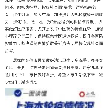
规律，按照“滚动筛查、锁定重点、切断传播链、做实
闭环、织密防控网、控好社会面”要求，严格核酸筛
查，优化组织、加大布局，加快提升大规模核酸检测能
力，强化“采、送、检、报”全流程协同和精准调度，切
实做好医疗服务，尤其是发挥中医药的特色优势，加强
心理疏导等工作，保持应急就医通道畅通，提升各区防
控能力，坚决遏制疫情扩散蔓延势头，尽快实现社会面
清零。
居家的各位市民要做好清洁卫生，多洗手，多开窗
通风，餐具、洁具等常用物品要按时消毒。居家儿童注
意用眼卫生，家长做好看护。希望大家生活慢下来，减
少出门，减少流动。