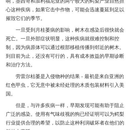
响，墨西哥和加利福尼亚的两个较大的鳄梨产业自然担
心这种疾病，如果它击中作物，可能会迅速蔓延到足以
摧毁它们的季节。
一旦受到月桂萎病的影响，树木在感染后很快就会
死亡。一旦外部症状明显，这种疾病就很难控制和控
制，因为病原体可以通过根部移植传播到邻近的树木。
到目前为止，还没有可行的，具有成本效益的早期诊断
和治疗方法。
劳雷尔枯萎是入侵物种的结果 - 最初是来自亚洲的
红色甲虫，它无意中被未经处理的木质包装材料引入美
国。
但是，与许多疾病一样，早期发现可能有助于阻止
广泛的感染。使用有气味歧视的狗已经证明可以为鳄梨
行业提供合理的希望，以防止这种利润破坏者在他们的