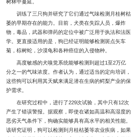
树林中蔓延。
训练了三只狗并研究了它们通过气味检测月桂树枯
萎的早期存在的能力。目前，犬类在失踪人员，爆炸
物，毒品，武器和弹药的定位中被广泛用于执法和法医
学。更直接适用的是，狗已经证明能够检测斑点矢车
菊，棕树蛇，沙漠龟和各种癌症的入侵物种。
高度敏感的犬嗅觉系统能够检测到超过1至2万亿
分之一的气味浓度。作者认为，通过适当的定向培训，
这些狗可以利用其天赋来满足潜在生病的鳄梨产业的保
护需求。
在研究过程中，进行了229次试验，其中只有12次
产生了错误警报。据观察，即使在诸如高温和高湿度的
恶劣天气条件下，狗确实能够具有高水平的相关性能。
该研究证明，狗可以检测到月桂枯萎等农业疾病，如果