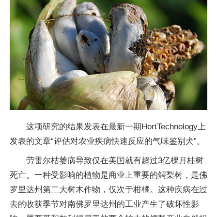
这项研究的结果发表在最新一期HortTechnology上
发表的文章“评估对农业疾病快速反应的气味鉴别犬”。
劳雷尔枯萎病导致仅在美国就有超过3亿棵月桂树
死亡。一种受影响的植物是商业上重要的鳄梨树，是佛
罗里达州第二大树木作物，仅次于柑橘。这种疾病在过
去的收获季节对南佛罗里达州的工业产生了破坏性影