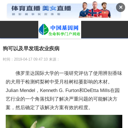
✕
狗可以及早发现农业疾病
时间：2019-04-17 09:47:10 来源：
佛罗里达国际大学的一项研究评估了使用辨别香味
的犬用于检测鳄梨树中受月桂树枯萎影响的木材。
Julian Mendel，Kenneth G. Furton和DeEtta Mills在园
艺行业的一个角落找到了解决严重问题的可能解决方
案，然后确定了该解决方案有效的程度。