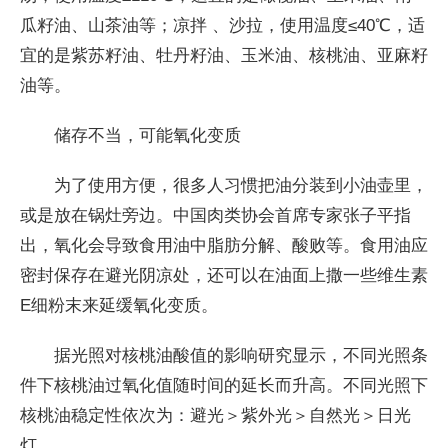
瓜籽油、山茶油等；凉拌 、沙拉，使用温度≤40℃，适
宜的是紫苏籽油、牡丹籽油、玉米油、核桃油、亚麻籽
油等。
储存不当，可能氧化变质
为了使用方便，很多人习惯把油分装到小油壶里，
或是放在锅灶旁边。中国肉类协会首席专家张子平指
出，氧化会导致食用油中脂肪分解、酸败等。食用油应
密封保存在避光阴凉处，还可以在油面上撒一些维生素
E细粉末来延缓氧化变质。
据光照对核桃油酸值的影响研究显示，不同光照条
件下核桃油过氧化值随时间的延长而升高。不同光照下
核桃油稳定性依次为：避光＞紫外光＞自然光＞日光
灯。