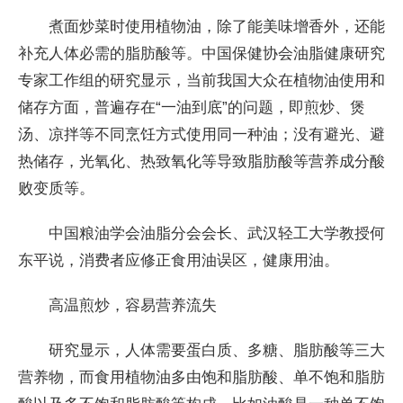
煮面炒菜时使用植物油，除了能美味增香外，还能
补充人体必需的脂肪酸等。中国保健协会油脂健康研究
专家工作组的研究显示，当前我国大众在植物油使用和
储存方面，普遍存在“一油到底”的问题，即煎炒、煲
汤、凉拌等不同烹饪方式使用同一种油；没有避光、避
热储存，光氧化、热致氧化等导致脂肪酸等营养成分酸
败变质等。
中国粮油学会油脂分会会长、武汉轻工大学教授何
东平说，消费者应修正食用油误区，健康用油。
高温煎炒，容易营养流失
研究显示，人体需要蛋白质、多糖、脂肪酸等三大
营养物，而食用植物油多由饱和脂肪酸、单不饱和脂肪