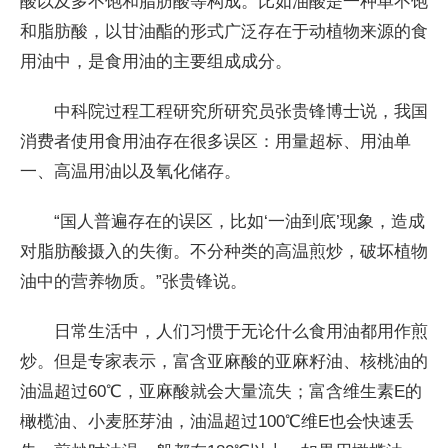
酸以及多不饱和脂肪酸等构成。比如油酸是一种单不饱
和脂肪酸，以甘油酯的形式广泛存在于动植物来源的食
用油中，是食用油的主要组成成分。
中科院过程工程研究所研究员张贵锋博士说，我国
消费者使用食用油存在很多误区：用量超标、用油单
一、高温用油以及氧化储存。
“国人普遍存在的误区，比如‘一油到底’现象，造成
对脂肪酸摄入的失衡。不分种类的高温煎炒，破坏植物
油中的营养物质。”张贵锋说。
日常生活中，人们习惯于无论什么食用油都用作煎
炒。但是专家表示，富含亚麻酸的亚麻籽油、核桃油的
油温超过60℃，亚麻酸就会大量流失；富含维生素E的
橄榄油、小麦胚芽油，油温超过100℃维E也会快速丢