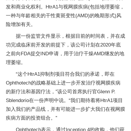
发和商业化权利。HtrA1与视网膜疾病(包括地理萎缩，
一种与年龄相关的干性黄斑变性(AMD)的晚期形式)风
险增加有关。
据一份监管文件显示，根据目前的时间表，并在成
功完成临床前开发的前提下，该公司计划在2020年底
之前向FDA提交IND申请，用于治疗干燥AMD继发的地
理萎缩。
“这个HtrA1抑制剂项目符合我们的承诺，即在
Ophthotech的战略基础上进一步开发治疗视网膜疾病
的新疗法和基因疗法，”该公司首席执行官Glenn P.
Sblendorio在一份声明中说。“我们期待着将HtrA1项目
加入我们的产品线，并有可能进一步扩大我们在视网膜
疾病方面的投资组合。”
Ophthotech表示，通过Inception 4的收购，他们获