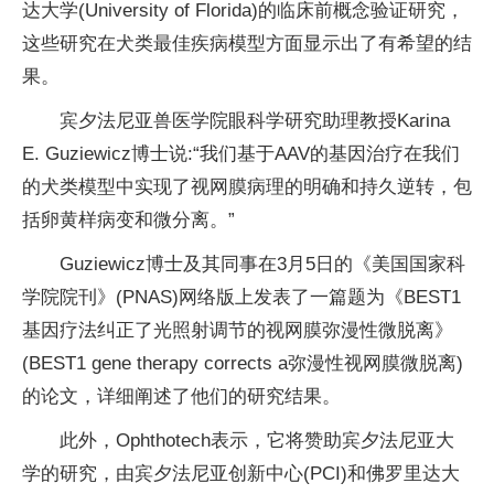
达大学(University of Florida)的临床前概念验证研究，
这些研究在犬类最佳疾病模型方面显示出了有希望的结
果。
宾夕法尼亚兽医学院眼科学研究助理教授Karina
E. Guziewicz博士说:“我们基于AAV的基因治疗在我们
的犬类模型中实现了视网膜病理的明确和持久逆转，包
括卵黄样病变和微分离。”
Guziewicz博士及其同事在3月5日的《美国国家科
学院院刊》(PNAS)网络版上发表了一篇题为《BEST1
基因疗法纠正了光照射调节的视网膜弥漫性微脱离》
(BEST1 gene therapy corrects a弥漫性视网膜微脱离)
的论文，详细阐述了他们的研究结果。
此外，Ophthotech表示，它将赞助宾夕法尼亚大
学的研究，由宾夕法尼亚创新中心(PCI)和佛罗里达大