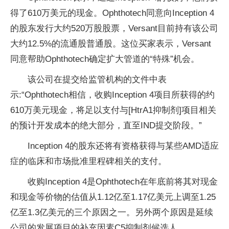
得了610万美元的现金。Ophthotech同意向Inception 4
的股东发行大约520万股股票，Versant目前持有该公司
大约12.5%的流通股普通股。这位买家表示，Versant
同意帮助Ophthotech确定扩大管道的“特殊”机会。
该公司在提交给监管机构的文件中表
示:“Ophthotech相信，收购Inception 4项目所获得的约
610万美元现金，将足以支付与[HtrA1抑制剂]项目相关
的预计开发成本的绝大部分，直至IND提交阶段。”
Inception 4的股东还将有资格获得与某些AMD适应
症的临床和市场批准里程碑相关的支付。
收购Inception 4是Ophthotech在年底前将其对现金
和现金等价物的估值从1.12亿至1.17亿美元上调至1.25
亿至1.3亿美元的三个原因之一。另外两个原因是延续
公司的发展项目的补充因素C5抑制剂候选人