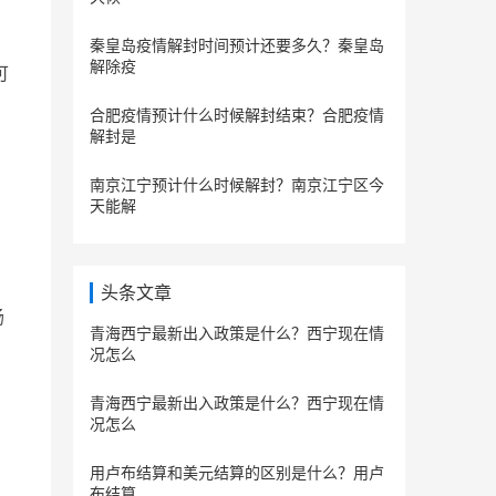
秦皇岛疫情解封时间预计还要多久？秦皇岛
解除疫
可
合肥疫情预计什么时候解封结束？合肥疫情
解封是
南京江宁预计什么时候解封？南京江宁区今
天能解
头条文章
肠
青海西宁最新出入政策是什么？西宁现在情
况怎么
青海西宁最新出入政策是什么？西宁现在情
况怎么
用卢布结算和美元结算的区别是什么？用卢
布结算