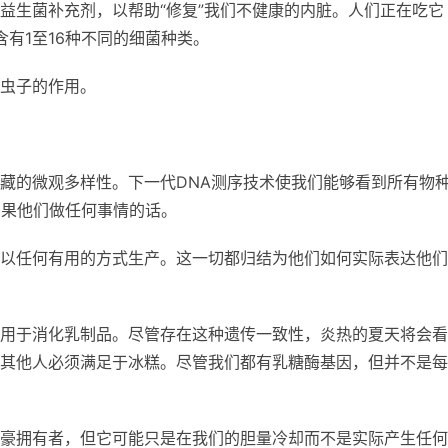
益生菌补充剂，以帮助“修复”我们不健康的内脏。人们正在吃它
含有1至16种不同的细菌种类。
虫子的作用。
藏的微观多样性。下一代DNA测序技术使我们能够看到所有物
如果他们做任何事情的话。
以任何有用的方式生产。这一切都归结为他们如何实际表达他们
用于消化乳制品。尽管存在这种遗传一致性，炎热的夏天将会看
奶，而其他人必须满足于冰糕。尽管我们都有乳糖酶基因，但并不是
豪拥有者，但它可能只是在我们的胆量冷却而不是实际产生任何