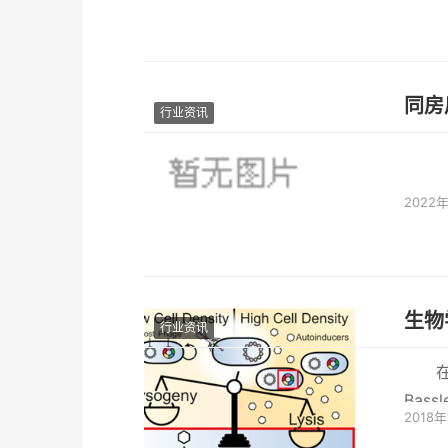
同房
行业资讯
2022
生物
行业资讯
Bas
2018年
随后