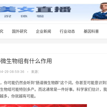
究
国外研究
企业新闻
行业动态
基因科普
o微生物组有什么作用
04-29 08:59:36
•
来源：
，你可能仍然会听到“肠道微生物群”这个词。你甚至可能意识到
生物组可能特别多产。而这通常是一件好事。科学家们估计，我
而且越多，你就越有可能。