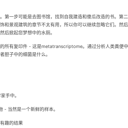
。第一步可能是去图书馆，找到自我建造和傻瓜改造的书。第二
饰和景观建筑的章节不太有用，所以你可以继续忽略它们。然后
然后掀起您梦想中的水厕。
印件 - 这是metatranscriptome。通过分析人类粪便
者胆子中的细菌是什么。
学家手中。
 - 当然是一个新鲜的样本。
有趣的结果