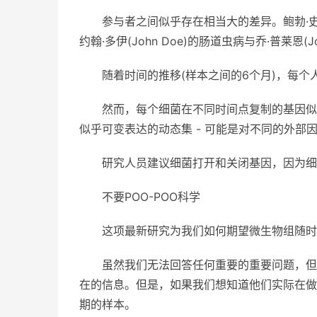
参与者之间似乎存在相当大的差异。鲍勃·史密斯(
约翰·多伊(John Doe)的肠道虫病与乔·普莱恩(Jo
随着时间的推移(样本之间的6个月)，每
然而，每个细菌在不同时间点复制的基因似
似乎可变表达的动态集 - 可能是对不同的外部
研究人员建议细菌打开和关闭基因，因为细
不要POO-POO科学
这项最新研究为我们如何期望微生物组随时
虽然我们无法回答任何重要的重要问题，但
在的信息。但是，如果我们想知道他们实际在做
期的样本。