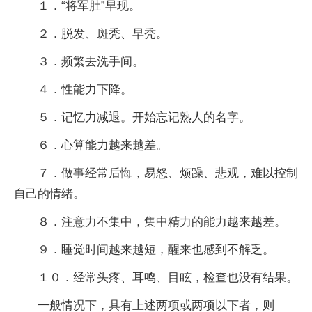
１．“将军肚”早现。
２．脱发、斑秃、早秃。
３．频繁去洗手间。
４．性能力下降。
５．记忆力减退。开始忘记熟人的名字。
６．心算能力越来越差。
７．做事经常后悔，易怒、烦躁、悲观，难以控制
自己的情绪。
８．注意力不集中，集中精力的能力越来越差。
９．睡觉时间越来越短，醒来也感到不解乏。
１０．经常头疼、耳鸣、目眩，检查也没有结果。
一般情况下，具有上述两项或两项以下者，则