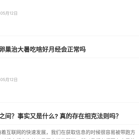
年05月12日
卵巢治大暑吃啥好月经会正常吗
年05月12日
之间？事实又是什么? 真的存在相克法则吗？
随着互联网的快速发展，我们在获取信息的时候很容易被带跑方