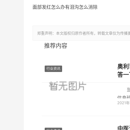
面部发红怎么办有泪沟怎么消除
郑重声明：本文版权归原作者所有，转载文章仅为传播
推荐内容
奥利
行业资讯
答一
信息
2021
论，其
中医