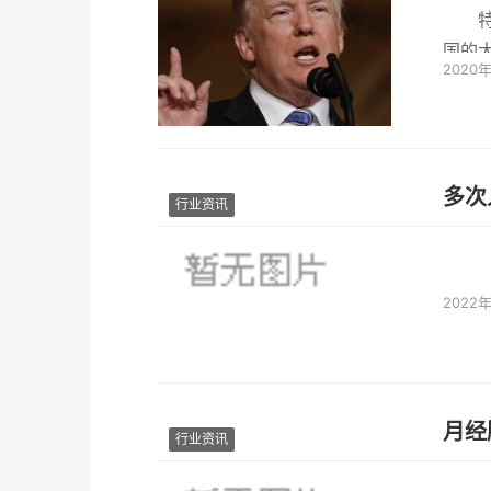
国的
2020
任总
多次
行业资讯
2022
月经
行业资讯