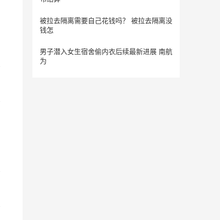
被拉去隔离需要自己花钱吗？ 被拉去隔离没
钱怎
男子潜入女生宿舍偷内衣后续最新进展 南航
为