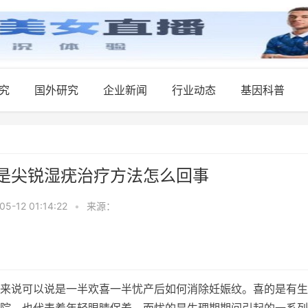
究
国外研究
企业新闻
行业动态
基因科普
是尖锐湿疣治疗方法怎么回事
05-12 01:14:22
•
来源：
来说可以说是一半欢喜一半忧产后如何消除妊娠纹。喜的是有生