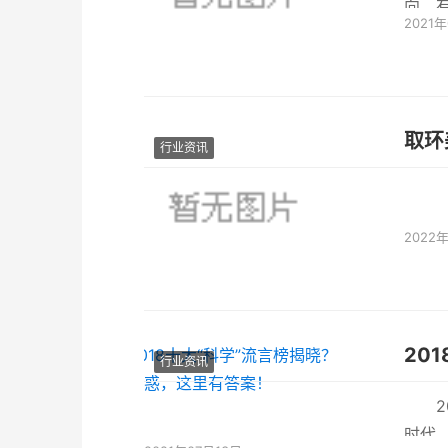
向。
2021
判断和
取环
行业资讯
2022
20
行业资讯
时代