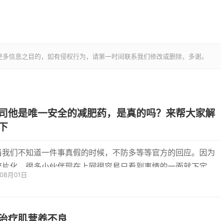
更多信息之目的，如有侵权行为，请第一时间联系我们修改或删除，多谢。
司他是唯一安全的减肥药，是真的吗？来帮大家解
下
当我们不知道一件事真假的时候，不防多等等官方的回应。因为
碎片化，很多小伙伴现在上网很容易只看到事情的一面就下定
年08月01日
实很多...
治疗肌营养不良