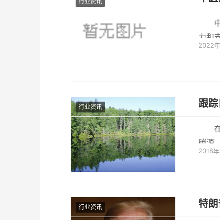
行业资讯
中医
力和
2022
先天
跟踪
行业资讯
碳源
2018
到病毒
特朗
行业资讯