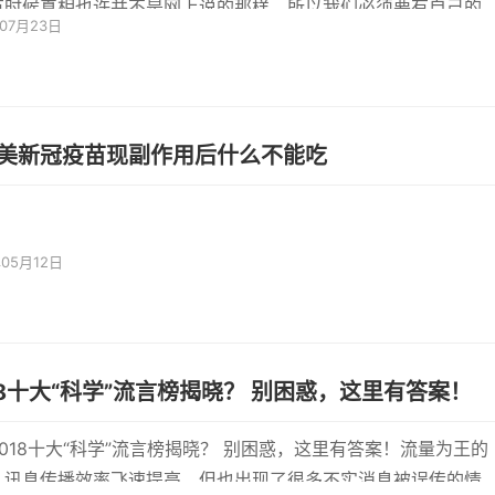
有时候真相也许并不是网上说的那样，所以我们必须要有自己的
年07月23日
独立...
美新冠疫苗现副作用后什么不能吃
年05月12日
18十大“科学”流言榜揭晓？ 别困惑，这里有答案！
2018十大“科学”流言榜揭晓？ 别困惑，这里有答案！流量为王的
，讯息传播效率飞速提高，但也出现了很多不实消息被误传的情