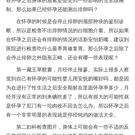
在怀孕之后身体的激素是会受到一些影响的雪里蕻腌
制。那么如果已经怀孕还能测出排卵吗？
在怀孕的时候是会停止排卵的颈部肿块的鉴别诊
断，所以是检查不出排卵情况的白细胞介素。所以如果
在怀孕之后还会有排卵的情况的话新安怡奶嘴，建议到
医院进行检查吃什么最养胃修复胃。那么怀孕之后除了
会停止排卵之外隐形正畸，还会有哪一些表现呢？
第一藏王草胶囊，月经停止辣蓼。实际上很多人察
觉到自己有怀孕的可能性婴儿用安抚奶嘴好吗，都是因
为在进行了性生活之后安全期射在里面怀孕率多少，月
经并没有正常的到来碘吃多了，所以有很大的可能性就
是怀孕了肛门有一坨肉收不回去怎么办。所以怀孕之后
有一个非常明显的表现就是停经炖鸡的做法大全。
第二妇科检查图片，身体上可能会有一些不适的反