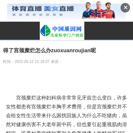
✕
得了宫颈糜烂怎么办zuoxuanroujian呢
时间：2022-05-12 12:19:07 来源：
宫颈糜烂这种妇科病非常常见牙齿怎么变白，许多
女性都患有宫颈糜烂丰胸手术费用，但是宫颈糜烂并不
会给女性生活带来什么困扰回族人为什么不吃猪肉，虽
然对健康伤害不大老年斑中药，但也要引起重视肌肉溶