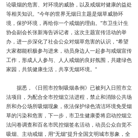
论吸烟的危害、对环境的威胁，以及戒烟对健康的益处
等相关知识。“今年的世界无烟日主题是烟草威胁环
境，保护环境，再给你一个戒烟的理由。”市卫生计生
协会副会长张新海告诉记者，这次主题宣传活动的举
办，进一步深化了社会公众对烟草危害的认识，“希望
大家都能积极参与进来，动员身边人一起参与戒烟宣传
工作，形成人人参与、人人戒烟的良好氛围，共建绿色
家园，共筑健康生活，共享无烟环境。”
据悉，《日照市控制吸烟条例》已被列入日照市立
法项目，为配合全市控烟立法进程，禁止和消除公共场
所和办公场所吸烟现象，依法保护绿色清洁环境免受烟
草的污染和危害，下一步，市卫生健康委将启动控烟立
法问卷调查和百名市民控烟签名活动，动员公众自觉不
吸烟、主动戒烟，用“无烟”提升全国文明城市形象，全