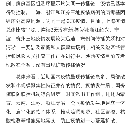
例，病例基因组测序显示均为同一传播链，疫情已基本
得到控制。上海、浙江和江苏三地疫情病例的病毒基因
组序列高度同源，为同一起关联疫情。目前，上海疫情
总体比较平稳，连续3天没有新增病例;浙江绍兴、宁
波、杭州三地疫情发展较为迅速，病例间传播关系相对
清晰，主要涉及家庭和人群聚集场所，相关风险区域管
控和风险人员排查工作正在进行中。陕西疫情目前仅发
现散在个案，没有出现扩散传播情况。
总体来看，近期国内疫情呈现传播链条多、局部散
发和小规模聚集性特征并存的情况。疫情发生后，国务
院联防联控机制综合组第一时间派出工作组，赶赴内蒙
古、云南、江苏、浙江等省，会同疫情发生地建立一体
化、扁平化的指挥体系，推动流调溯源、社区管控、核
酸检测等措施落地落实，防止疫情进一步蔓延扩散。