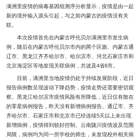
满洲里疫情的病毒基因组测序分析显示，疫情是由一起
新的境外输入源头引起，与之前内蒙古的疫情没有关
联。
本次疫情首先在内蒙古呼伦贝尔满洲里市发生病
例，随后在内蒙古呼伦贝尔市内的两个区旗、内蒙古通
辽市、黑龙江齐齐哈尔市、哈尔滨市、河北石家庄市和
北京海淀区等地发现关联病例，共波及4省6市。
目前，满洲里当地疫情仍处于持续发展阶段，近日
报告病例数呈现波动下降趋势，疫情走势还需要密切观
察。黑龙江哈尔滨市疫情风险有所降低，近日仅有散在
的零星病例报告，昨天没有新增病例报告。通辽市、齐
齐哈尔市、石家庄市和北京市已经连续5天以上未出现
新增病例，疫情得到较好控制。云南陇川疫情波及范围
局限，病例均为同一所学校的师生，未发现校外相关病