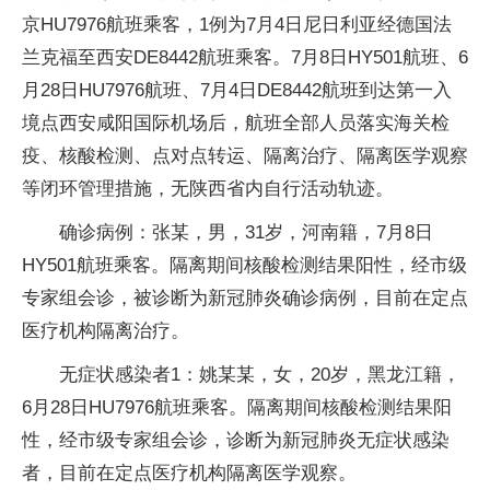
京HU7976航班乘客，1例为7月4日尼日利亚经德国法
兰克福至西安DE8442航班乘客。7月8日HY501航班、6
月28日HU7976航班、7月4日DE8442航班到达第一入
境点西安咸阳国际机场后，航班全部人员落实海关检
疫、核酸检测、点对点转运、隔离治疗、隔离医学观察
等闭环管理措施，无陕西省内自行活动轨迹。
确诊病例：张某，男，31岁，河南籍，7月8日
HY501航班乘客。隔离期间核酸检测结果阳性，经市级
专家组会诊，被诊断为新冠肺炎确诊病例，目前在定点
医疗机构隔离治疗。
无症状感染者1：姚某某，女，20岁，黑龙江籍，
6月28日HU7976航班乘客。隔离期间核酸检测结果阳
性，经市级专家组会诊，诊断为新冠肺炎无症状感染
者，目前在定点医疗机构隔离医学观察。