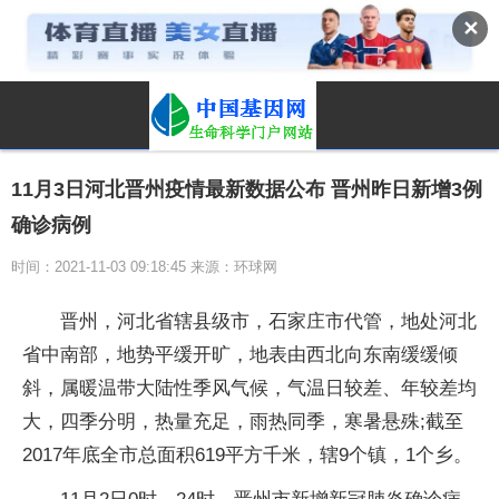
✕
11月3日河北晋州疫情最新数据公布 晋州昨日新增3例
确诊病例
时间：2021-11-03 09:18:45 来源：环球网
晋州，河北省辖县级市，石家庄市代管，地处河北
省中南部，地势平缓开旷，地表由西北向东南缓缓倾
斜，属暖温带大陆性季风气候，气温日较差、年较差均
大，四季分明，热量充足，雨热同季，寒暑悬殊;截至
2017年底全市总面积619平方千米，辖9个镇，1个乡。