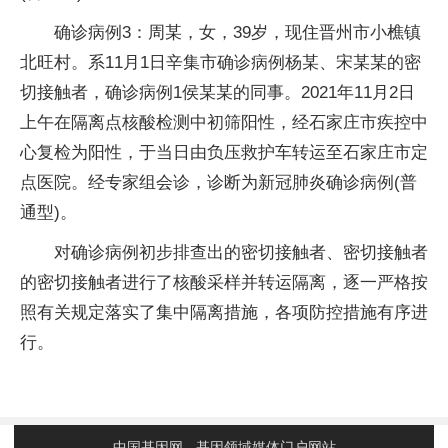
确诊病例3：周某，女，39岁，现住晋州市小樵镇
北旺村。系11月1日辛集市确诊病例杨某、宋某某的密
切接触者，确诊病例1侯某某的同事。2021年11月2日
上午在隔离点核酸检测中初筛阳性，经石家庄市疾控中
心复检为阳性，于当日由负压救护车转运至石家庄市定
点医院。经专家组会诊，诊断为新冠肺炎确诊病例(普
通型)。
对确诊病例初步排查出的密切接触者、密切接触者
的密切接触者进行了核酸采样并转运隔离，逐一严格按
照有关规定落实了集中隔离措施，各项防控措施有序进
行。
中国基因网 - 基因领域媒体门户网站