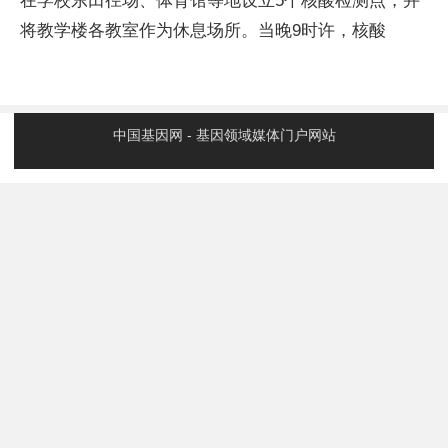
在学校东田径场、体育馆等地设立5个核酸检测点，并
将教学楼各教室作为休息场所。当晚9时许，核酸
中国基因网 - 基因领域媒体门户网站