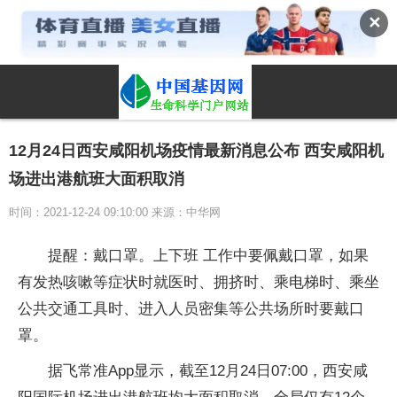
✕
12月24日西安咸阳机场疫情最新消息公布 西安咸阳机
场进出港航班大面积取消
时间：2021-12-24 09:10:00 来源：中华网
提醒：戴口罩。上下班 工作中要佩戴口罩，如果
有发热咳嗽等症状时就医时、拥挤时、乘电梯时、乘坐
公共交通工具时、进入人员密集等公共场所时要戴口
罩。
据飞常准App显示，截至12月24日07:00，西安咸