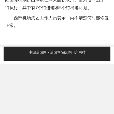
阳国际机场进出港航班均大面积取消。全局仅有12个
待执行，其中有7个待进港和5个待出港计划。
西部机场集团工作人员表示，尚不清楚何时能恢复
正常。
中国基因网 - 基因领域媒体门户网站