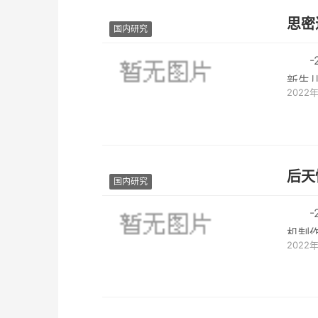
思密
国内研究
新生
2022
生儿
后天
国内研究
机制
2022
强，