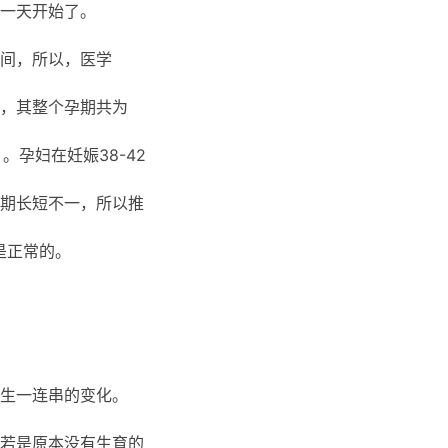
一天开始了。
间，所以，医学
，其整个孕期共为
。孕妇在妊娠38-42
期长短不一，所以推
是正常的。
生一连串的变化。
若是原本没有生育的