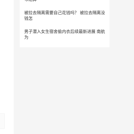
被拉去隔离需要自己花钱吗？ 被拉去隔离没
钱怎
男子潜入女生宿舍偷内衣后续最新进展 南航
为