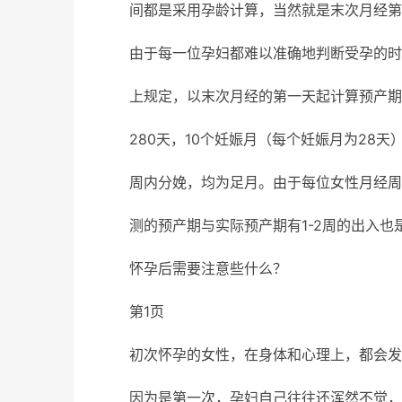
间都是采用孕龄计算，当然就是末次月经第
由于每一位孕妇都难以准确地判断受孕的时
上规定，以末次月经的第一天起计算预产期
280天，10个妊娠月（每个妊娠月为28天）
周内分娩，均为足月。由于每位女性月经周
测的预产期与实际预产期有1-2周的出入也
怀孕后需要注意些什么？
第1页
初次怀孕的女性，在身体和心理上，都会发
因为是第一次，孕妇自己往往还浑然不觉，