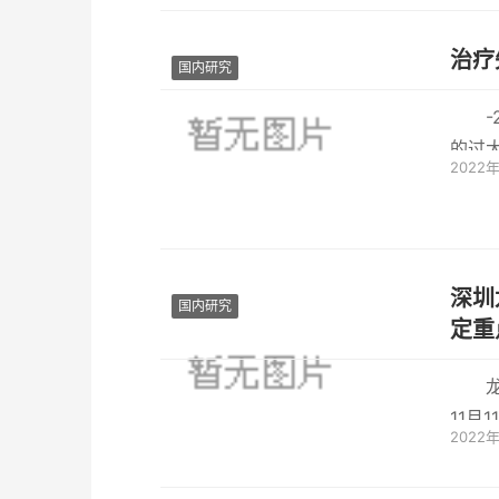
治疗
国内研究
的过
2022
第二
深圳
国内研究
定重
11月
2022
米，