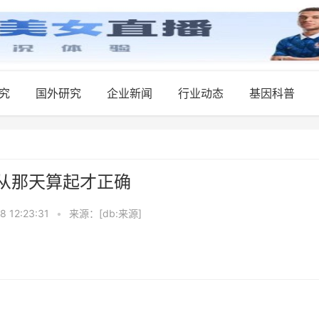
究
国外研究
企业新闻
行业动态
基因科普
从那天算起才正确
8 12:23:31
•
来源：[db:来源]