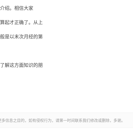
介绍。相信大家
算起才正确了。从上
般是以末次月经的第
了解这方面知识的朋
更多信息之目的，如有侵权行为，请第一时间联系我们修改或删除，多谢。