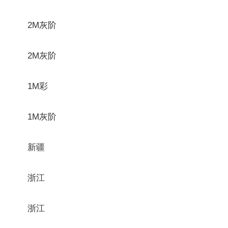
2M灰阶
2M灰阶
1M彩
1M灰阶
新疆
浙江
浙江