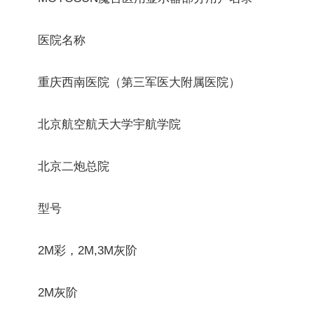
医院名称
重庆西南医院（第三军医大附属医院）
北京航空航天大学宇航学院
北京二炮总院
型号
2M彩，2M,3M灰阶
2M灰阶