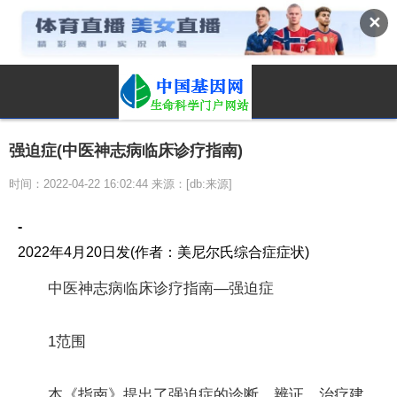
✕
强迫症(中医神志病临床诊疗指南)
时间：2022-04-22 16:02:44 来源：[db:来源]
-
2022年4月20日发(作者：美尼尔氏综合症症状)
中医神志病临床诊疗指南—强迫症
1范围
本《指南》提出了强迫症的诊断、辨证、治疗建