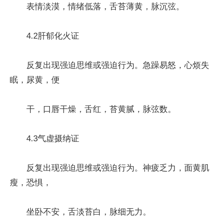
表情淡漠，情绪低落，舌苔薄黄，脉沉弦。
4.2肝郁化火证
反复出现强迫思维或强迫行为。急躁易怒，心烦失
眠，尿黄，便
干，口唇干燥，舌红，苔黄腻，脉弦数。
4.3气虚摄纳证
反复出现强迫思维或强迫行为。神疲乏力，面黄肌
瘦，恐惧，
坐卧不安，舌淡苔白，脉细无力。