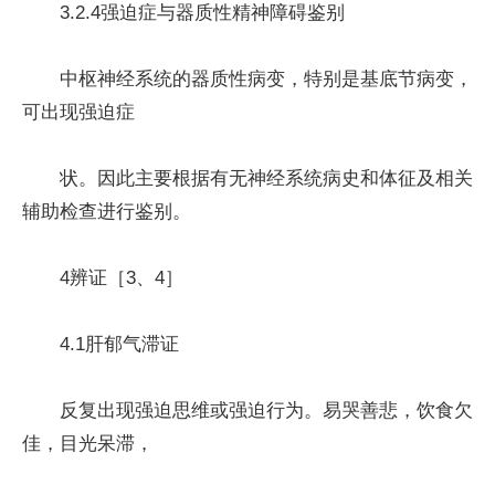
3.2.4强迫症与器质性精神障碍鉴别
中枢神经系统的器质性病变，特别是基底节病变，
可出现强迫症
状。因此主要根据有无神经系统病史和体征及相关
辅助检查进行鉴别。
4辨证［3、4］
4.1肝郁气滞证
反复出现强迫思维或强迫行为。易哭善悲，饮食欠
佳，目光呆滞，