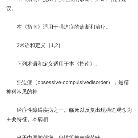
议。
本《指南》适用于强迫症的诊断和治疗。
2术语和定义［1,2］
下列术语和定义适用于本《指南》。
强迫症（obsessive-compulsivedisorder），是精
神科常见的神
经症性障碍疾病之一。临床以反复出现强迫观念为
主要特征。本病相
当于中医学郁病、卑惵等神志病范畴。