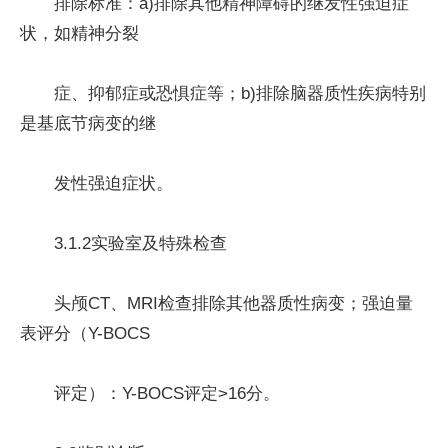
排除标准：a)排除其他精神障碍的继发性强迫症
状，如精神分裂
症、抑郁症或恐惧症等；b)排除脑器质性疾病特别
是基底节病变的继
发性强迫症状。
3.1.2实验室及特殊检查
头颅CT、MRI检查排除其他器质性病变；强迫量
表评分（Y-BOCS
评定）：Y-BOCS评定>16分。