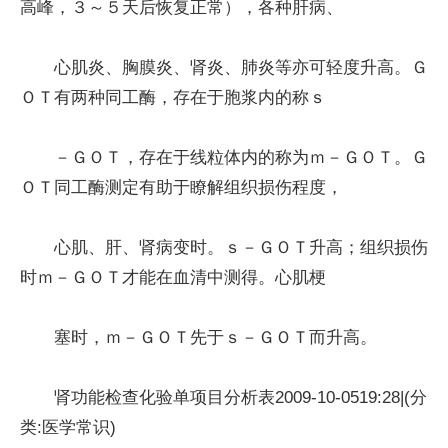
高峰，３～５天后恢复正常），各种肝病、
心肌炎、胸膜炎、肾炎、肺炎等亦可轻度升高。Ｇ
ＯＴ有两种同工酶，存在于胞浆内的称ｓ
－ＧＯＴ，存在于线粒体内的称为ｍ－ＧＯＴ。Ｇ
ＯＴ同工酶测定有助于瞭解组织损伤程度，
心肌、肝、肾病变时。ｓ－ＧＯＴ升高；组织损伤
时ｍ－ＧＯＴ才能在血清中测得。心肌梗
塞时，ｍ－ＧＯＴ先于ｓ－ＧＯＴ而升高。
肾功能检查化验单项目分析表2009-10-0519:28|(分
类:医学常识)