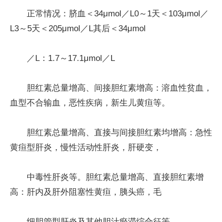
正常情况：脐血＜34μmol／L0～1天＜103μmol／
L3～5天＜205μmol／L其后＜34μmol
／L：1.7～17.1μmol／L
胆红素总量增高、间接胆红素增高：溶血性贫血，
血型不合输血，恶性疾病，新生儿黄疸等。
胆红素总量增高、直接与间接胆红素均增高：急性
黄疸型肝炎，慢性活动性肝炎，肝硬变，
中毒性肝炎等。胆红素总量增高、直接胆红素增
高：肝内及肝外阻塞性黄疸，胰头癌，毛
细胆管型肝炎及其他胆汁瘀滞综合征等。