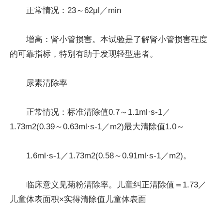
正常情况：23～62μl／min
增高：肾小管损害。本试验是了解肾小管损害程度
的可靠指标，特别有助于发现轻型患者。
尿素清除率
正常情况：标准清除值0.7～1.1ml·s-1／
1.73m2(0.39～0.63ml·s-1／m2)最大清除值1.0～
1.6ml·s-1／1.73m2(0.58～0.91ml·s-1／m2)。
临床意义见菊粉清除率。儿童纠正清除值＝1.73／
儿童体表面积×实得清除值儿童体表面