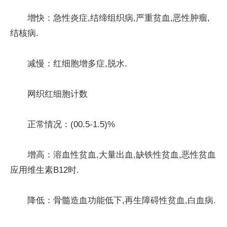
增快：急性炎症,结缔组织病,严重贫血,恶性肿瘤,
结核病.
减慢：红细胞增多症,脱水.
网织红细胞计数
正常情况：(00.5-1.5)%
增高：溶血性贫血,大量出血,缺铁性贫血,恶性贫血
应用维生素B12时.
降低：骨髓造血功能低下,再生障碍性贫血,白血病.