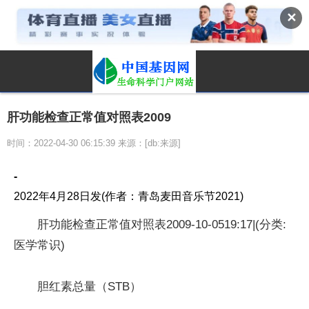
✕
肝功能检查正常值对照表2009
时间：2022-04-30 06:15:39 来源：[db:来源]
-
2022年4月28日发(作者：青岛麦田音乐节2021)
肝功能检查正常值对照表2009-10-0519:17|(分类:
医学常识)
胆红素总量（STB）