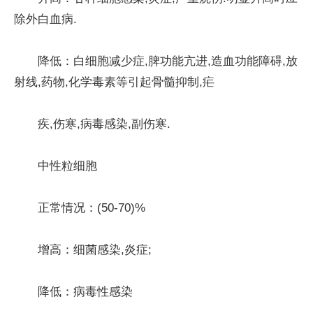
除外白血病.
降低：白细胞减少症,脾功能亢进,造血功能障碍,放
射线,药物,化学毒素等引起骨髓抑制,疟
疾,伤寒,病毒感染,副伤寒.
中性粒细胞
正常情况：(50-70)%
增高：细菌感染,炎症;
降低：病毒性感染