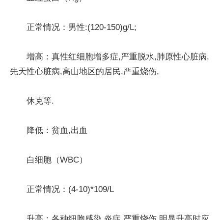
正常情况：男性:(120-150)g/L;
增高：真性红细胞增多症,严重脱水,肺原性心脏病,
先天性心脏病,高山地区的居民,严重烧伤,
休克等.
降低：贫血,出血
白细胞（WBC）
正常情况：(4-10)*109/L
升高：各种细胞感染,炎症,严重烧伤.明显升高时应