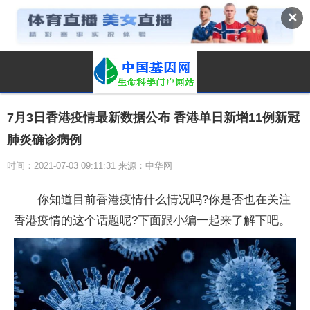
✕
7月3日香港疫情最新数据公布 香港单日新增11例新冠
肺炎确诊病例
时间：2021-07-03 09:11:31 来源：中华网
你知道目前香港疫情什么情况吗?你是否也在关注
香港疫情的这个话题呢?下面跟小编一起来了解下吧。