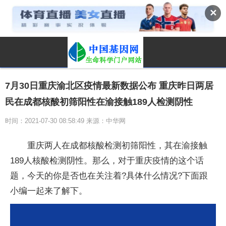
✕
7月30日重庆渝北区疫情最新数据公布 重庆昨日两居
民在成都核酸初筛阳性在渝接触189人检测阴性
时间：2021-07-30 08:58:49 来源：中华网
重庆两人在成都核酸检测初筛阳性，其在渝接触
189人核酸检测阴性。那么，对于重庆疫情的这个话
题，今天的你是否也在关注着?具体什么情况?下面跟
小编一起来了解下。