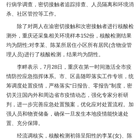
行病学调查，密切接触者追踪排查、人员隔离和环境消
杀、社区管控等工作。
除了对两人在渝密切接触和次密接触者进行核酸检
测外，重庆还采集相关环境样本152份，核酸检测结果
均为阴性;对李某、陈某所居住小区所有居民(含物业管
理人员)进行了核酸检测，结果均为阴性。
李畔表示，7月28日，重庆在第一时间激活全市疫
情防控应急指挥体系。市、区县随即落实工作专班，统
筹调度处置疫情，严格落实“日报告、零报告”制度，密
切关注国内外和周边省市疫情动态，强化专家分析研
判，进一步完善应急处置预案，优化应对处置流程。加
强人员和物资储备，确保一旦发生本地疫情能快速处
置、充分保障。
经流调核实，核酸检测初筛呈阳性的李某(女)、陈