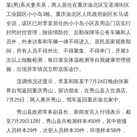
某(男)系夫妻关系，两人居住在重庆渝北区宝圣湖街区
工业园区小小岛3栋。重庆渝北区人民政府副区长马成
全说，该区已对李某居住的小小岛小区及周边门店实行
封闭封控管理，除疫情防控、后勤保障等公务车辆和人
员外，外来访客和车辆一律不得进入。居民居家观察期
间，所有人员不得外出、不得聚集、不得串门，开展3
次以上核酸检测，每日落实体温检测等自我健康管理措
施，出现异常情况立即送医诊疗。
流调情况还显示，李某和陈某于7月24日晚由张家
界自驾返回重庆秀山，探访朋友，在秀山县入住酒店。
7月25日，两人离开秀山，驾车返回重庆渝北家中。
秀山县政府常务副县长、新闻发言人付强表示，截
至7月29日12时，秀山县共检测样本450件，其中密接
人员样本29件，次密人员样本20件，环境样本56件，