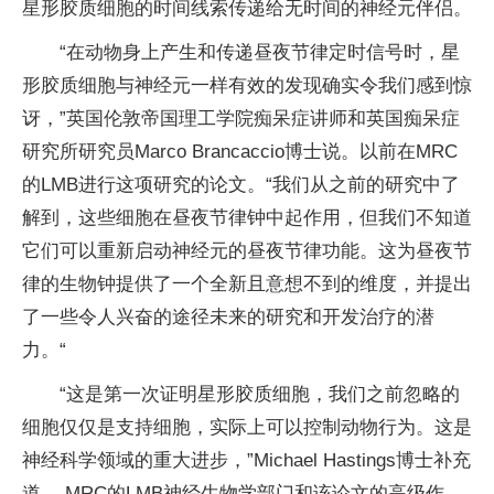
星形胶质细胞的时间线索传递给无时间的神经元伴侣。
“在动物身上产生和传递昼夜节律定时信号时，星
形胶质细胞与神经元一样有效的发现确实令我们感到惊
讶，”英国伦敦帝国理工学院痴呆症讲师和英国痴呆症
研究所研究员Marco Brancaccio博士说。以前在MRC
的LMB进行这项研究的论文。“我们从之前的研究中了
解到，这些细胞在昼夜节律钟中起作用，但我们不知道
它们可以重新启动神经元的昼夜节律功能。这为昼夜节
律的生物钟提供了一个全新且意想不到的维度，并提出
了一些令人兴奋的途径未来的研究和开发治疗的潜
力。“
“这是第一次证明星形胶质细胞，我们之前忽略的
细胞仅仅是支持细胞，实际上可以控制动物行为。这是
神经科学领域的重大进步，”Michael Hastings博士补充
道。 MRC的LMB神经生物学部门和该论文的高级作