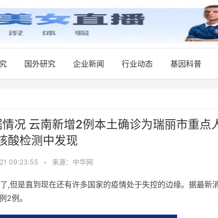
究
国外研究
企业新闻
行业动态
基因科普
据情况 云南新增2例本土确诊为瑞丽市重点
核酸检测中发现
21 09:23:55
•
来源：中华网
了,但是直到现在还有许多国家的疫情处于失控的边缘。据最新
例2例。