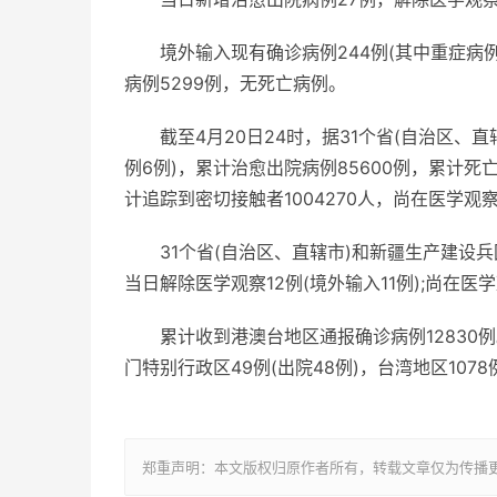
境外输入现有确诊病例244例(其中重症病
病例5299例，无死亡病例。
截至4月20日24时，据31个省(自治区、
例6例)，累计治愈出院病例85600例，累计死
计追踪到密切接触者1004270人，尚在医学观察
31个省(自治区、直辖市)和新疆生产建设兵
当日解除医学观察12例(境外输入11例);尚在医学
累计收到港澳台地区通报确诊病例12830例。
门特别行政区49例(出院48例)，台湾地区1078例
郑重声明：本文版权归原作者所有，转载文章仅为传播