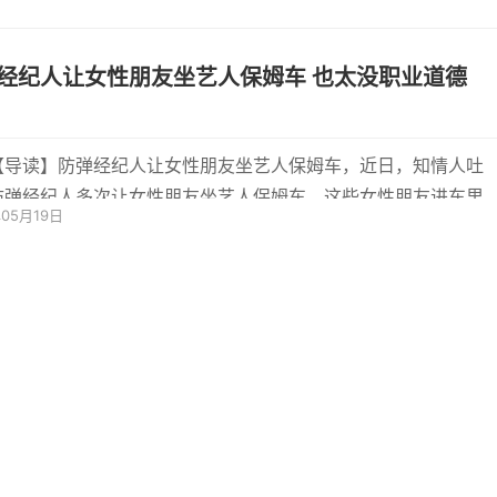
经纪人让女性朋友坐艺人保姆车 也太没职业道德
​
【导读】防弹经纪人让女性朋友坐艺人保姆车，近日，知情人吐
防弹经纪人多次让女性朋友坐艺人保姆车，这些女性朋友进车里
年05月19日
发到...