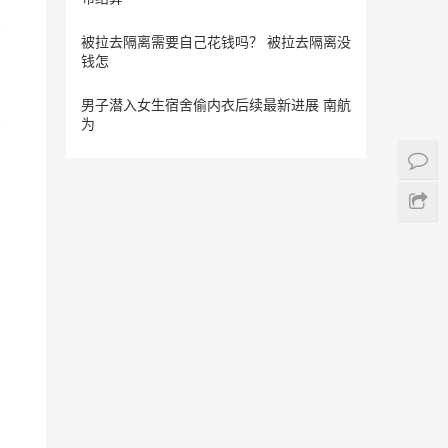
被拉去隔离需要自己花钱吗？ 被拉去隔离没
钱怎
男子潜入女生宿舍偷内衣后续最新进展 南航
为