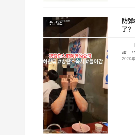
防弹
行业动态
了？ 
槽，
2020
还拍照