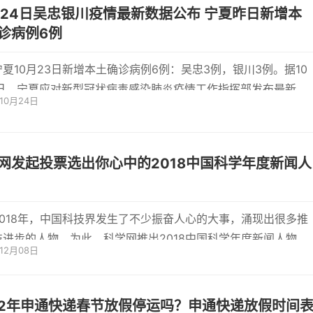
24日吴忠银川疫情最新数据公布 宁夏昨日新增本
诊病例6例
宁夏10月23日新增本土确诊病例6例：吴忠3例，银川3例。据10
4日，宁夏应对新型冠状病毒感染肺炎疫情工作指挥部发布最新全
年10月24日
型冠状病毒
网发起投票选出你心中的2018中国科学年度新闻人
2018年，中国科技界发生了不少振奋人心的大事，涌现出很多推
技进步的人物。为此，科学网推出2018中国科学年度新闻人物评
年12月08日
向那些对中
22年申通快递春节放假停运吗？申通快递放假时间