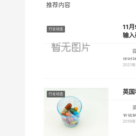
推荐内容
11
行业动态
输入
状时
2021
集等。
英国
行业动态
发将
2019
增加的