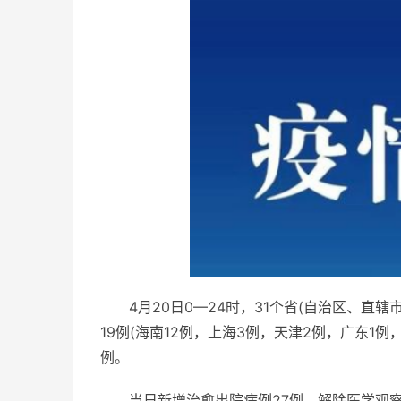
4月20日0—24时，31个省(自治区、直
19例(海南12例，上海3例，天津2例，广东1例
例。
当日新增治愈出院病例27例，解除医学观察