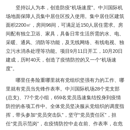
坚持以人为本，创造防疫“机场速度”。中川国际机
场地面保障人员集中居住区投入使用。集中居住区建筑
面积2200㎡，房间96间，可满足近150人居住需求。房
间配有独立卫浴、家具，具备日常生活所需的水、电、
采暖、通风、消防等功能，及无线网络、有线电视、独
立污水消杀处理等功能。项目9月11日开工，10月20日
建成，历时40天，创造了疫情防控的又一个“机场速
度”。
哪里任务险重哪里就有党组织坚强有力的工作、哪
里就有党员当先锋作表率。中川国际机场28个党支部
(总支)、77个党小组，659名党员迅速集结投身到疫情
防控的各项工作中。全体党员坚决服从党组织的调度指
挥，带头参加“党员突击队”，坚守“党员责任区”，担
任“党员示范岗”，在疫情防控中走在前、作表率，在危