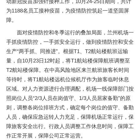
动新冠疫苗加强针接种工作，10月24-25日期间，共计
为1188名员工接种疫苗，为疫情防控筑起一道坚固屏
障。
面对疫情防控和冬季运行的叠加局面，兰州机场一
手抓疫情防控，一手抓安全运行，做到疫情防控和安全
生产“两手抓、同推进”。根据T1、T2航站楼航班运输
量，自10月23日12时起，将T1航站楼保障航班调整至
T2航站楼保障。在中高风险地区来兰航班旅客长时间
等待时，将T1航站楼远机位候机厅作为旅客临时休息
区域。对人力资源进行合理调配，机场一线保障部门按
照岗位人员“2/3人员在岗值守、1/3人员居家备勤”的原
则，调整各岗位排班方式，确定每个岗位的值守、备勤
人员，确保应急运转人力充足，保障机场正常运行，保
障旅客安全出行。行政人员调整工作休息时间，保障工
作正常开展，保障公司正常运营。