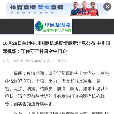
✕
10月28日兰州中川国际机场疫情最新消息公布 中川国
际机场：守住守牢甘肃空中门户
时间：2021-10-28 14:40:45 来源：中国日报
提醒：疫情期间，请牢记新冠肺炎十大症状：发热
(体温≥37.3℃)、干咳、乏力、嗅觉和味觉减退、鼻
塞、流涕、咽痛、结膜炎、肌痛、腹泻。如果出现以上
症状，请立即前往就近的具有发热门诊的医疗机构就
诊，如实告知流行病学史。