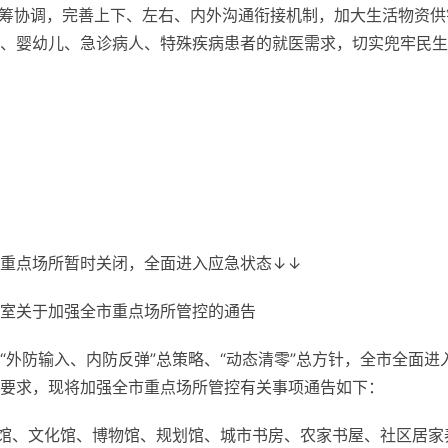
统筹协调，完善上下、左右、内外沟通衔接机制，加大生活物资供
、婴幼儿、急诊病人、特殊疾病患者的就医需求，切实兜牢民生
重点场所暂时关闭，全面进入应急状态↓↓
室关于加强全市重点场所管控的通告
外防输入、内防反弹”总策略、“动态清零”总方针，全市全面进
要求，现将加强全市重点场所管控有关事项通告如下：
书馆、文化馆、博物馆、规划馆、城市书房、农家书屋、社区居家