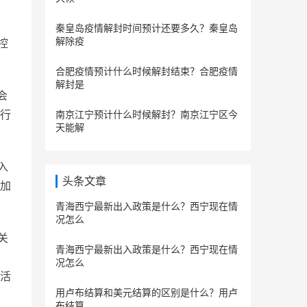
秦皇岛疫情解封时间预计还要多久？秦皇岛
解除疫
控
合肥疫情预计什么时候解封结束？合肥疫情
解封是
会
行
南京江宁预计什么时候解封？南京江宁区今
天能解
入
头条文章
加
青海西宁最新出入政策是什么？西宁现在情
况怎么
关
青海西宁最新出入政策是什么？西宁现在情
况怎么
活
用卢布结算和美元结算的区别是什么？用卢
布结算