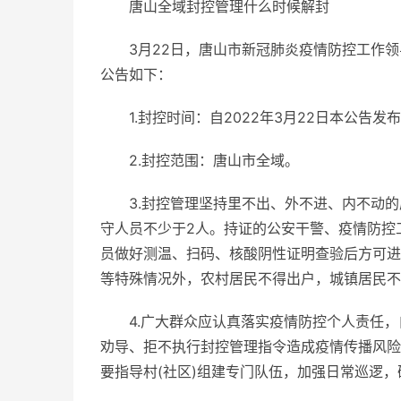
唐山全域封控管理什么时候解封
3月22日，唐山市新冠肺炎疫情防控工作
公告如下：
1.封控时间：自2022年3月22日本公告
2.封控范围：唐山市全域。
3.封控管理坚持里不出、外不进、内不动
守人员不少于2人。持证的公安干警、疫情防控
员做好测温、扫码、核酸阴性证明查验后方可进
等特殊情况外，农村居民不得出户，城镇居民不
4.广大群众应认真落实疫情防控个人责任
劝导、拒不执行封控管理指令造成疫情传播风险的
要指导村(社区)组建专门队伍，加强日常巡逻