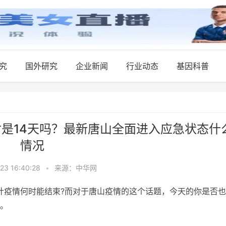
究
国外研究
企业新闻
行业动态
基因科普
是14天吗？最新唐山全面进入应急状态什
情况
23 16:40:28
•
来源：中华网
计疫情何时能结束?而对于唐山疫情的这个话题，今天的你是否
下。