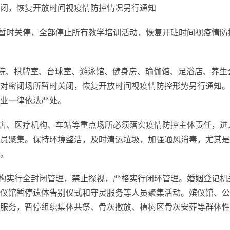
闭，恢复开放时间视疫情防控情况另行通知
律暂时关停，全部停止所有教学培训活动，恢复开班时间视疫情防
电影院、棋牌室、台球室、游泳馆、健身房、瑜伽馆、足浴店、养生
对密闭场所暂时关闭，恢复开放时间视疫情防控形势另行通知。
业一律依法严处。
药店、医疗机构、车站等重点场所必须落实疫情防控主体责任，进
员聚集。保持环境整洁，及时清运垃圾，加强通风消毒，尤其是
。
机构实行全封闭管理，禁止探视，严格实行闭环管理。婚姻登记机
仪馆暂停遗体告别仪式和守灵服务等人员聚集活动。殡仪馆、公
服务，暂停组织集体共祭、骨灰撒放、植树区骨灰安葬等群体性