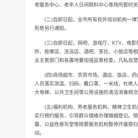
老服务中心、老年人日间照料中心等场所暂时关
(二)自即日起，全市所有校外培训机构一
形势另行通知。
(三)自即日起，网吧、游戏厅、KTV、
所、按摩店、洗浴店、酒吧、茶社、小旅店等相
业主管部门和各属地要加强监督检查，凡私自营
(四)商场超市、农贸市场、酒店、饭店、
人员落实测温、扫码、戴口罩、一米线，杜绝人
大电梯、公共卫生间等公用设施的清洁消毒频次
(五)福利机构、养老服务机构、精神卫生
实行预约服务，引导群众错峰办理婚姻登记。殡
墓、公益性骨灰堂等殡葬服务机构暂停开展祭扫
动。