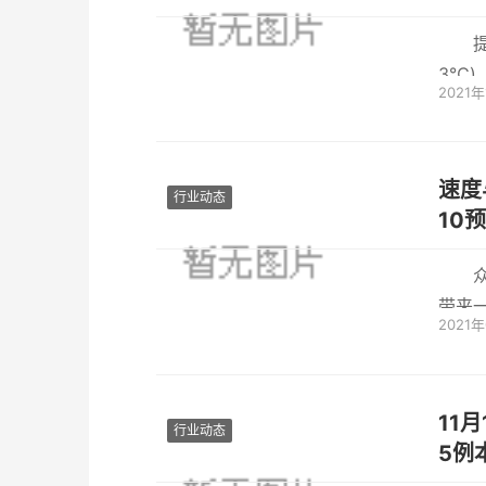
3℃
2021
肌痛、
速度
行业动态
10
带来
2021
激情1
11月
行业动态
5例