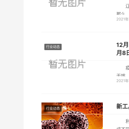
那么
2021年
什么
12月
行业动态
月8
干咳
2021年
腹泻。
新工
行业动态