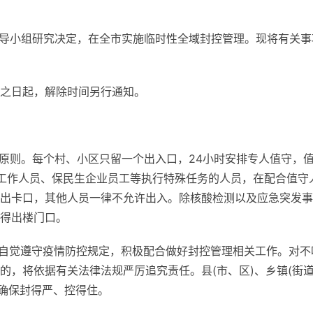
领导小组研究决定，在全市实施临时性全域封控管理。现将有关事
发布之日起，解除时间另行通知。
的原则。每个村、小区只留一个出入口，24小时安排专人值守，
工作人员、保民生企业员工等执行特殊任务的人员，在配合值守
出卡口，其他人员一律不允许出入。除核酸检测以及应急突发事
得出楼门口。
，自觉遵守疫情防控规定，积极配合做好封控管理相关工作。对不
，将依据有关法律法规严厉追究责任。县(市、区)、乡镇(街道
，确保封得严、控得住。