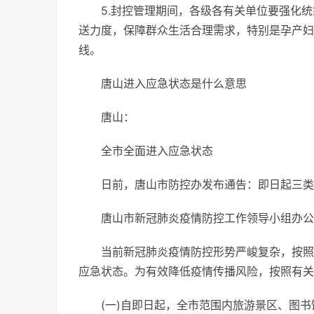
5.封控管理期间，各级各有关单位要强化
送力度，保障群众生活合理需求，特别是孕产妇
线。
唐山进入应急状态是什么意思
唐山：
全市全面进入应急状态
日前，唐山市防控办发布通告：即日起三类
唐山市新冠肺炎疫情防控工作领导小组办公
当前新冠肺炎疫情防控形势严峻复杂，按照“
应急状态。为有效降低疫情传播风险，按照有关
(一)自即日起，全市范围内旅游景区、图