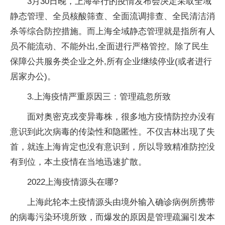
3月30日晚，上海举行的疫情发布会决定采取全域
静态管理、全员核酸筛查、全面流调排查、全民清洁消
杀等综合防控措施。而上海全域静态管理就是指所有人
员不能流动、不能外出,全面进行严格管控。除了民生
保障公共服务类企业之外,所有企业继续停业(或者进行
居家办公)。
3.上海疫情严重原因三：管理疏忽所致
面对奥密克戎变异毒株，很多地方疫情防控办没有
意识到此次病毒的传染性和隐匿性。不仅吉林出现了失
首，就连上海肯定也没有意识到，所以导致精准防控没
有到位，本土疫情在当地迅速扩散。
2022上海疫情源头在哪?
上海此轮本土疫情源头由境外输入确诊病例所携带
的病毒污染环境所致，而爆发的原因是管理疏漏引发本