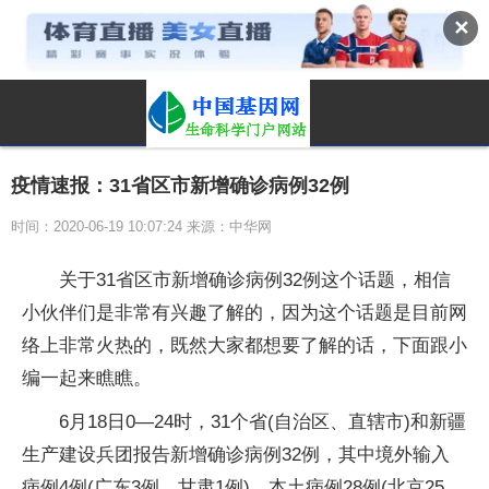
✕
疫情速报：31省区市新增确诊病例32例
时间：2020-06-19 10:07:24 来源：中华网
关于31省区市新增确诊病例32例这个话题，相信
小伙伴们是非常有兴趣了解的，因为这个话题是目前网
络上非常火热的，既然大家都想要了解的话，下面跟小
编一起来瞧瞧。
6月18日0—24时，31个省(自治区、直辖市)和新疆
生产建设兵团报告新增确诊病例32例，其中境外输入
病例4例(广东3例，甘肃1例)，本土病例28例(北京25