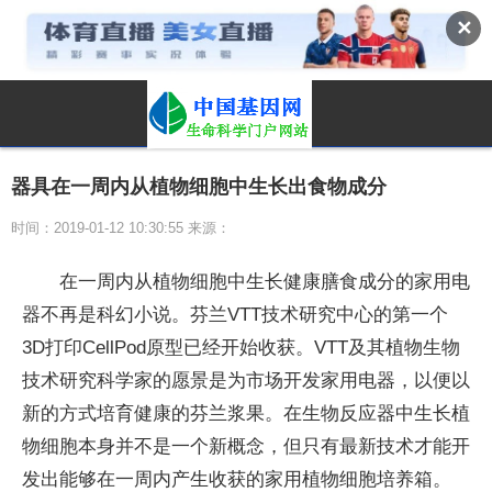
✕
器具在一周内从植物细胞中生长出食物成分
时间：2019-01-12 10:30:55 来源：
在一周内从植物细胞中生长健康膳食成分的家用电
器不再是科幻小说。芬兰VTT技术研究中心的第一个
3D打印CellPod原型已经开始收获。VTT及其植物生物
技术研究科学家的愿景是为市场开发家用电器，以便以
新的方式培育健康的芬兰浆果。在生物反应器中生长植
物细胞本身并不是一个新概念，但只有最新技术才能开
发出能够在一周内产生收获的家用植物细胞培养箱。