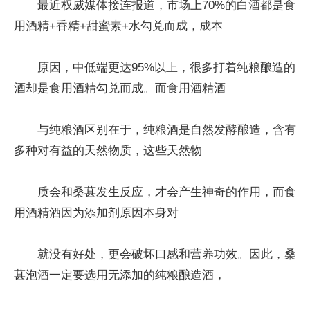
最近权威媒体接连报道，市场上70%的白酒都是食
用酒精+香精+甜蜜素+水勾兑而成，成本
原因，中低端更达95%以上，很多打着纯粮酿造的
酒却是食用酒精勾兑而成。而食用酒精酒
与纯粮酒区别在于，纯粮酒是自然发酵酿造，含有
多种对有益的天然物质，这些天然物
质会和桑葚发生反应，才会产生神奇的作用，而食
用酒精酒因为添加剂原因本身对
就没有好处，更会破坏口感和营养功效。因此，桑
葚泡酒一定要选用无添加的纯粮酿造酒，