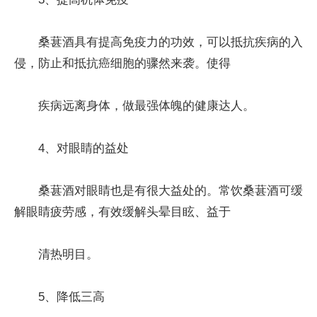
桑葚酒具有提高免疫力的功效，可以抵抗疾病的入
侵，防止和抵抗癌细胞的骤然来袭。使得
疾病远离身体，做最强体魄的健康达人。
4、对眼睛的益处
桑葚酒对眼睛也是有很大益处的。常饮桑葚酒可缓
解眼睛疲劳感，有效缓解头晕目眩、益于
清热明目。
5、降低三高