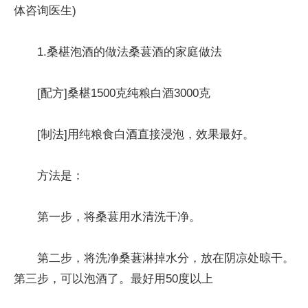
体咨询医生)
1.桑椹泡酒的做法桑葚酒的家庭做法
[配方]桑椹1500克纯粮白酒3000克
[制法]用纯粮食白酒直接浸泡，效果最好。
方法是：
第一步，将桑葚用水清洗干净。
第二步，将洗净桑葚淋掉水分，放在阴凉处晾干。
第三步，可以泡酒了。最好用50度以上