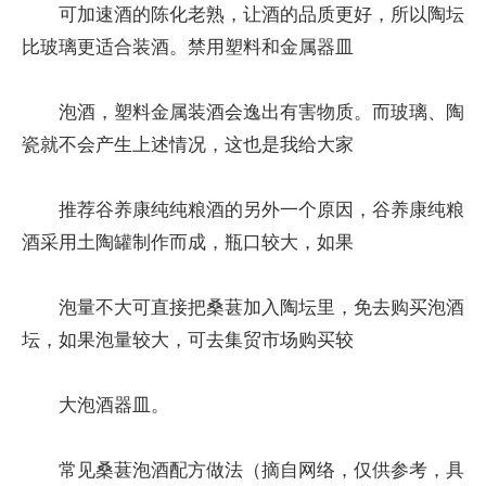
可加速酒的陈化老熟，让酒的品质更好，所以陶坛
比玻璃更适合装酒。禁用塑料和金属器皿
泡酒，塑料金属装酒会逸出有害物质。而玻璃、陶
瓷就不会产生上述情况，这也是我给大家
推荐谷养康纯纯粮酒的另外一个原因，谷养康纯粮
酒采用土陶罐制作而成，瓶口较大，如果
泡量不大可直接把桑葚加入陶坛里，免去购买泡酒
坛，如果泡量较大，可去集贸市场购买较
大泡酒器皿。
常见桑葚泡酒配方做法（摘自网络，仅供参考，具