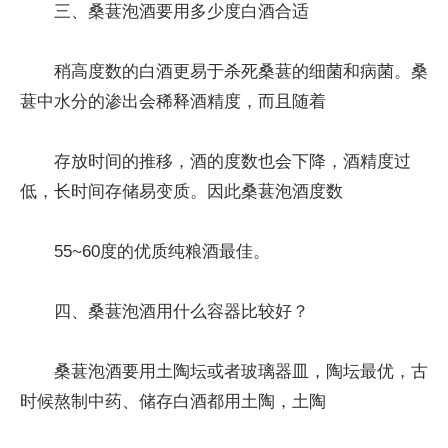
三、桑葚泡酒要用多少度白酒合适
稍高度数的白酒更易于杀死桑葚的细菌和病菌。桑
葚中水分的渗出会稀释酒精度，而且随着
存放时间的推移，酒的度数也会下降，酒精度过
低，长时间存储易变质。因此桑葚泡酒度数
55~60度的优质纯粮酒最佳。
四、桑葚泡酒用什么容器比较好？
桑葚泡酒要用土陶坛或者玻璃器皿，陶坛最优，古
时候熬制中药、储存白酒都用土陶，土陶