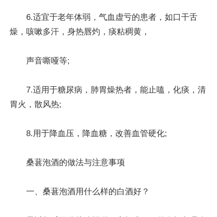
6.适宜于老年体弱，气血虚亏的患者，如口干舌
燥，咳嗽多汗，身热唇灼，痰粘稠黄，
声音嘶哑等;
7.适用于糖尿病，肺胃燥热者，能止嗑，化痰，清
胃火，散风热;
8.用于降血压，降血糖，改善血管硬化;
桑葚泡酒的做法与注意事项
一、桑葚泡酒用什么样的白酒好？