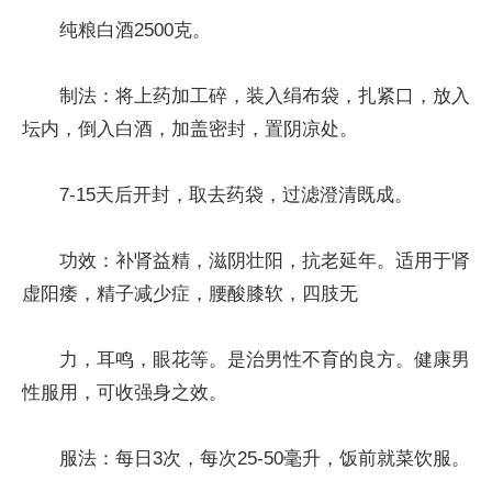
纯粮白酒2500克。
制法：将上药加工碎，装入绢布袋，扎紧口，放入
坛内，倒入白酒，加盖密封，置阴凉处。
7-15天后开封，取去药袋，过滤澄清既成。
功效：补肾益精，滋阴壮阳，抗老延年。适用于肾
虚阳痿，精子减少症，腰酸膝软，四肢无
力，耳鸣，眼花等。是治男性不育的良方。健康男
性服用，可收强身之效。
服法：每日3次，每次25-50毫升，饭前就菜饮服。