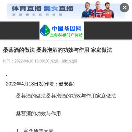
✕
桑葚酒的做法 桑葚泡酒的功效与作用 家庭做法
时间：2022-04-18 18:00:20 来源：[db:来源]
-
2022年4月18日发(作者：健安喜)
桑葚酒的做法桑葚泡酒的功效与作用家庭做法
桑葚酒的功效与作用
1、富含所需元素