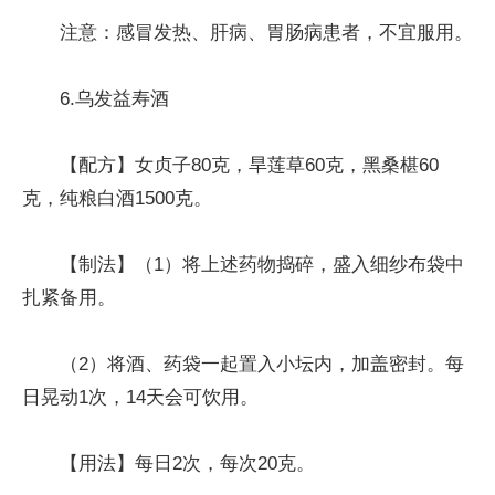
注意：感冒发热、肝病、胃肠病患者，不宜服用。
6.乌发益寿酒
【配方】女贞子80克，旱莲草60克，黑桑椹60
克，纯粮白酒1500克。
【制法】（1）将上述药物捣碎，盛入细纱布袋中
扎紧备用。
（2）将酒、药袋一起置入小坛内，加盖密封。每
日晃动1次，14天会可饮用。
【用法】每日2次，每次20克。