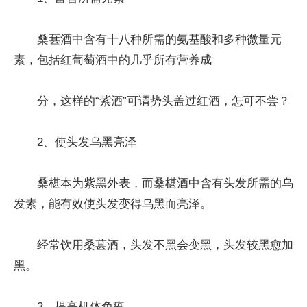
桑葚酒中含有十八种所需的氨基酸和多种微量元
素，包括红葡萄酒中的几乎所有营养成
分，这样的“紫酒”可谓势头盖过红酒，怎可不尝？
2、使头发乌黑亮泽
桑椹本为紫黑外表，而桑椹酒中含有头发所需的乌
发素，能有效使头发变得乌黑而亮泽。
经常饮用桑葚酒，头发不黑会变黑，头发较黑愈加
黑。
3、提高机体免疫