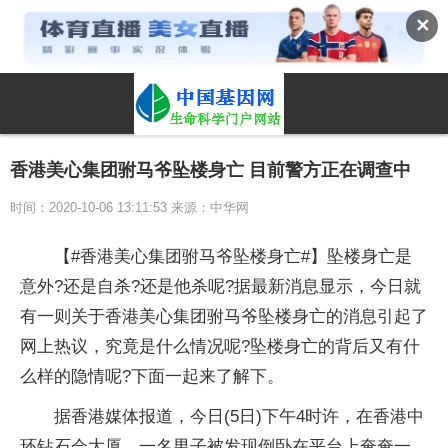
✕
香港美心集团驸马爷坠楼身亡 目前警方正在调查中
时间：2020-10-06 13:11:53 来源：中华网
【#香港美心集团驸马爷坠楼身亡#】坠楼身亡是
意外?还是自杀?还是他杀呢?据最新消息显示，今日就
有一则关于香港美心集团驸马爷坠楼身亡的消息引起了
网上热议，究竟是什么情况呢?坠楼身亡的背后又有什
么样的隐情呢?下面一起来了解下。
据香港媒体报道，今日(5日)下午4时许，在香港中
环钻石会大厦，一名男子被发现倒卧在平台上奄奄一