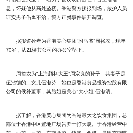
息，怀疑他从高处坠楼。香港警方接报到场，救护人员
证实男子伤重不治，警方正就事件展开调查。
据报道死者为香港美心集团“驸马爷”周裕农，现年
70岁，从21楼其公司的办公室坠下。
周裕农为“上海颜料大王”周宗良的孙子，其妻子是
伍沾德的二女儿伍淑芬，她也是香港食品投资控股有限
公司的候补董事，其胞姐是美心“大小姐”伍淑清。
据了解，香港美心集团为香港最大之饮食集团，总
部位于香港中区置地广场告罗士打大厦。于香港经营中