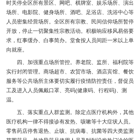
时关停全区所有景区、网吧、棋牌室、娱乐场所、演出
场所、电影院、健身场所、酒吧、足浴店、洗浴中心等
人员密集经营场所。全区所有宗教、民间信仰场所暂停
开放，停止一切聚集性宗教活动。积极响应移风易俗要
求，红事缓办、白事简办。堂食按人员间距一米以上单
向就座。
四、加强重点场所管控。养老院、监所、福利院等
实行封闭管理。商场超市、农贸市场、酒店宾馆、餐饮
服务等公共场所主体要切实履行疫情防控责任，督促员
工及进入人员佩戴口罩、亮码(健康码、行程码)、测
温。
五、落实重点人群监测。除定点医疗机构外，其他
医疗机构一律不得接诊有发热、咳嗽等十大症状人员。
零售药店停售退热、止咳、抗病毒、抗菌等四大类监测