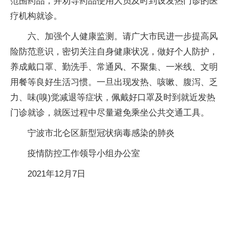
范围药品，并劝导药品使用人员及时到设发热门诊的医
疗机构就诊。
六、加强个人健康监测。请广大市民进一步提高风
险防范意识，密切关注自身健康状况，做好个人防护，
养成戴口罩、勤洗手、常通风、不聚集、一米线、文明
用餐等良好生活习惯。一旦出现发热、咳嗽、腹泻、乏
力、味(嗅)觉减退等症状，佩戴好口罩及时到就近发热
门诊就诊，就医过程中尽量避免乘坐公共交通工具。
宁波市北仑区新型冠状病毒感染的肺炎
疫情防控工作领导小组办公室
2021年12月7日