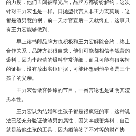
的力度，他们丑闻被曝光后，品牌方都纷纷解约，这次
针对王力宏也是一样。日抛型代言人非王力宏莫属，这
都是渣男惹的祸，前一天才官宣后一天就终止，这事只
有王力宏能够做到。
早上读书郎品牌方也积极和王力宏解除合约，终止
合作关系，品牌方都很自觉，他们可能都相信李靓蕾的
爆料，因为李靓蕾的爆料非常详细，而且可能有很实锤
的证据，没有放出实锤证据，可能还想到他毕竟是三个
孩子的父亲。
王力宏曾做客鲁豫的节目，一番言论也是证明其渣
男本性。
王力宏认为结婚和生孩子都是很疯狂的事，这种说
法已经充分验证他渣男的属性，因为李靓蕾爆料，自己
就是给他生孩的工具，因为婚前签了不对等的财产协