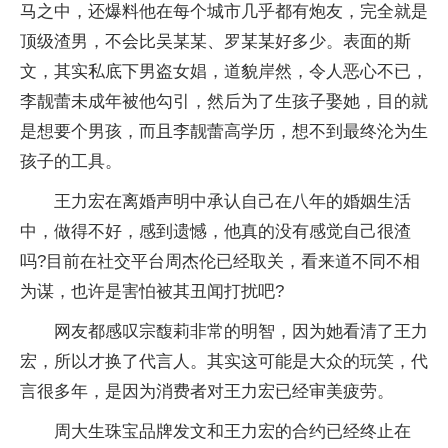
马之中，还爆料他在每个城市几乎都有炮友，完全就是
顶级渣男，不会比吴某某、罗某某好多少。表面的斯
文，其实私底下男盗女娼，道貌岸然，令人恶心不已，
李靓蕾未成年被他勾引，然后为了生孩子娶她，目的就
是想要个男孩，而且李靓蕾高学历，想不到最终沦为生
孩子的工具。
王力宏在离婚声明中承认自己在八年的婚姻生活
中，做得不好，感到遗憾，他真的没有感觉自己很渣
吗?目前在社交平台周杰伦已经取关，看来道不同不相
为谋，也许是害怕被其丑闻打扰吧?
网友都感叹宗馥莉非常的明智，因为她看清了王力
宏，所以才换了代言人。其实这可能是大众的玩笑，代
言很多年，是因为消费者对王力宏已经审美疲劳。
周大生珠宝品牌发文和王力宏的合约已经终止在