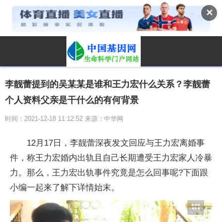
✕
李靓蕾提到的吴某某是谁和王力宏什么关系？李靓蕾
个人资料父亲是干什么的有何背景
时间：2021-12-18 11:12:52 来源：中华网
12月17日，李靓蕾深夜发文回应与王力宏离婚事
件，称王力宏婚内出轨且自己长期遭受王力宏家人冷暴
力。那么，王力宏出轨事件究竟是怎么回事呢?下面跟
小编一起来了解下详情始末。