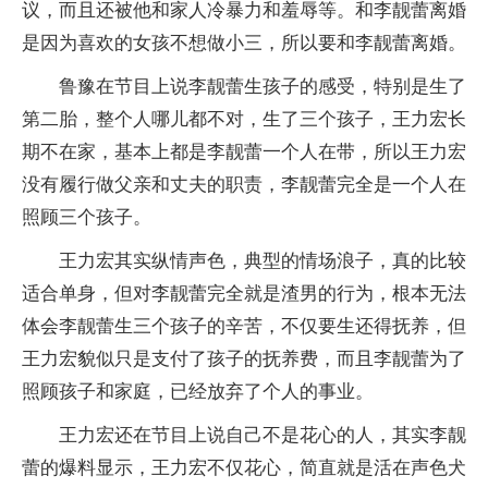
议，而且还被他和家人冷暴力和羞辱等。和李靓蕾离婚
是因为喜欢的女孩不想做小三，所以要和李靓蕾离婚。
鲁豫在节目上说李靓蕾生孩子的感受，特别是生了
第二胎，整个人哪儿都不对，生了三个孩子，王力宏长
期不在家，基本上都是李靓蕾一个人在带，所以王力宏
没有履行做父亲和丈夫的职责，李靓蕾完全是一个人在
照顾三个孩子。
王力宏其实纵情声色，典型的情场浪子，真的比较
适合单身，但对李靓蕾完全就是渣男的行为，根本无法
体会李靓蕾生三个孩子的辛苦，不仅要生还得抚养，但
王力宏貌似只是支付了孩子的抚养费，而且李靓蕾为了
照顾孩子和家庭，已经放弃了个人的事业。
王力宏还在节目上说自己不是花心的人，其实李靓
蕾的爆料显示，王力宏不仅花心，简直就是活在声色犬