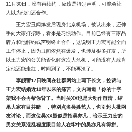
11月30日，没有再续约，应该是特别声明，可能会让
人以为他们还合作。
王力宏丑闻爆发后现身北京机场，被认出来，还伸
手向大家打招呼，看来是习惯动作。目前已经有三家品
牌方和他解约或声明终止合作，这说明王力宏可能全面
工作停止，因为丑闻依然在爆发，也涉及很多好友，所
以王力宏的公关能否化解这次大危机，可能没有人敢肯
定他还能走红，时间到了，不能再渣了。
李靓蕾17日晚间在社群网站上写下长文，控诉与
王力宏结婚近10年以来的痛苦，文内写道「你的十字
架我不会再帮你背了。当时吴XX也是大动作澄清，结
果大家有目共睹」，特别点名吴姓艺人，也引起大批网
友讨论，而这位吴XX疑似是指吴亦凡，暗示王力宏的
男女关系混乱程度跟目前人在牢中的吴亦凡有得拼。