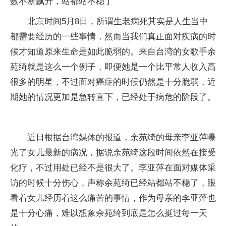
数不断飙升，站都站不稳了
北京时间5月8日，所谓生老病死其实是人生当中
都需要经历的一些事情，然而当我们真正面对疾病的时
候才知道原来生命是如此脆弱的。来自台湾的女歌手余
苑绮就是这么一个例子，即便她是一个比平常人收入高
很多的明星，不过面对癌症的时候仍然是十分脆弱，近
期她的情况更加是急转直下，已经处于病危的阶段了。
近日根据台湾媒体的报道，余苑绮的母亲李亚萍曝
光了女儿最新的病况，据说余苑绮这段时间依然在接受
化疗，不过用处已经不是很大了。李亚萍在面对媒体采
访的时候十分伤心，声称余苑绮已经站都站不稳了，眼
看着女儿经历着这么痛苦的事情，作为母亲的李亚萍也
是十分心痛，难以想象余苑绮到底是怎么挺过每一天