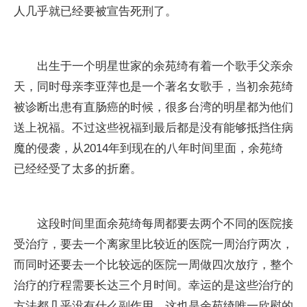
人几乎就已经要被宣告死刑了。
出生于一个明星世家的余苑绮有着一个歌手父亲余
天，同时母亲李亚萍也是一个著名女歌手，当初余苑绮
被诊断出患有直肠癌的时候，很多台湾的明星都为他们
送上祝福。不过这些祝福到最后都是没有能够抵挡住病
魔的侵袭，从2014年到现在的八年时间里面，余苑绮
已经经受了太多的折磨。
这段时间里面余苑绮每周都要去两个不同的医院接
受治疗，要去一个离家里比较近的医院一周治疗两次，
而同时还要去一个比较远的医院一周做四次放疗，整个
治疗的疗程需要长达三个月时间。幸运的是这些治疗的
方法都几乎没有什么副作用，这也是余苑绮唯一欣慰的