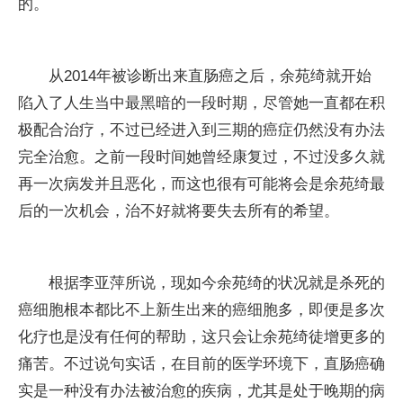
的。
从2014年被诊断出来直肠癌之后，余苑绮就开始
陷入了人生当中最黑暗的一段时期，尽管她一直都在积
极配合治疗，不过已经进入到三期的癌症仍然没有办法
完全治愈。之前一段时间她曾经康复过，不过没多久就
再一次病发并且恶化，而这也很有可能将会是余苑绮最
后的一次机会，治不好就将要失去所有的希望。
根据李亚萍所说，现如今余苑绮的状况就是杀死的
癌细胞根本都比不上新生出来的癌细胞多，即便是多次
化疗也是没有任何的帮助，这只会让余苑绮徒增更多的
痛苦。不过说句实话，在目前的医学环境下，直肠癌确
实是一种没有办法被治愈的疾病，尤其是处于晚期的病