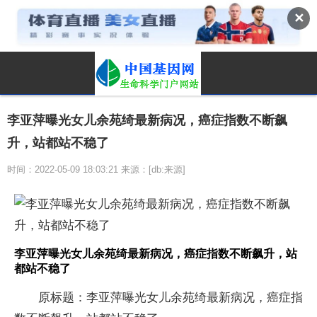
✕
李亚萍曝光女儿余苑绮最新病况，癌症指数不断飙
升，站都站不稳了
时间：2022-05-09 18:03:21 来源：[db:来源]
李亚萍曝光女儿余苑绮最新病况，癌症指数不断飙升，站
都站不稳了
原标题：李亚萍曝光女儿余苑绮最新病况，癌症指