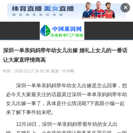
✕
深圳一单亲妈妈带年幼女儿出嫁 婚礼上女儿的一番话
让大家直呼情商高
时间：2020-12-17 16:55:36 来源：中华网
深圳一单单亲妈妈带年幼女儿出嫁是怎么回事，想
必今天大家最关注的话题莫过深圳一单单亲妈妈带年幼
女儿出嫁一事了，具体是什么情况呢?下面跟小编一起
来了解下事件始末吧。
12月16日，深圳一单亲妈妈带着年幼的女儿出