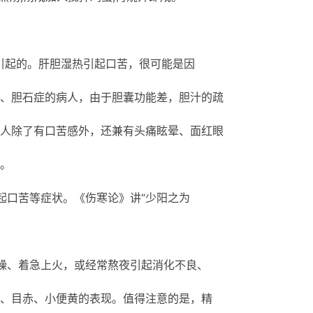
引起的。肝胆湿热引起口苦，很可能是因
、胆石症的病人，由于胆囊功能差，胆汁的疏
人除了有口苦感外，还兼有头痛眩晕、面红眼
。
起口苦等症状。《伤寒论》讲“少阳之为
。
躁、着急上火，或经常熬夜引起消化不良、
、目赤、小便黄的表现。值得注意的是，精