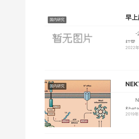
早上
国内研究
打赏
2022
友在
NE
国内研究
&be
2019
间期