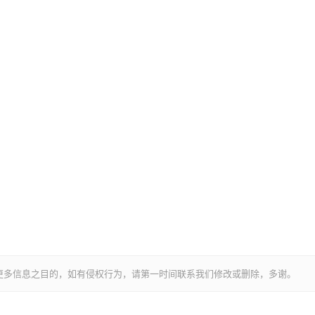
更多信息之目的，如有侵权行为，请第一时间联系我们修改或删除，多谢。