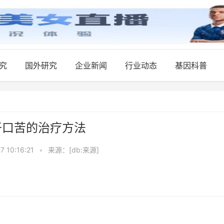
究
国外研究
企业新闻
行业动态
基因科普
干口苦的治疗方法
7 10:16:21
•
来源：[db:来源]