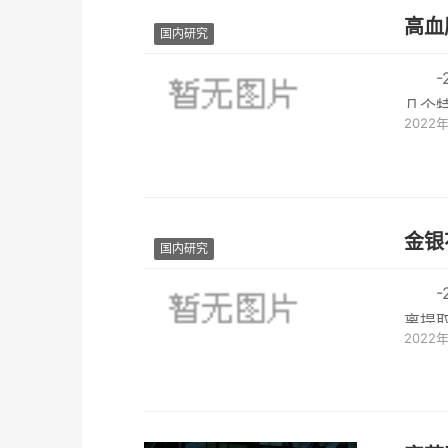
高血
国内研究
几个
2022
大一
金银
国内研究
离提
2022
１．