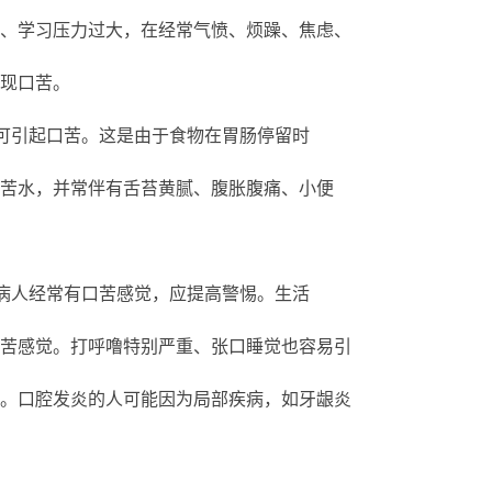
、学习压力过大，在经常气愤、烦躁、焦虑、
现口苦。
可引起口苦。这是由于食物在胃肠停留时
苦水，并常伴有舌苔黄腻、腹胀腹痛、小便
病人经常有口苦感觉，应提高警惕。生活
苦感觉。打呼噜特别严重、张口睡觉也容易引
。口腔发炎的人可能因为局部疾病，如牙龈炎