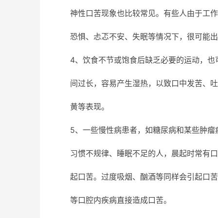
神性口苦现象也比较常见。有些人由于工作
恐惧、忐忑不安、失眠等情况下，很可能出
4、饮食不节或饱食后缺乏必要的运动，也
间过长，容易产生湿热，以致口中发苦、吐
黄等表现。
5、一些慢性病患者，如糖尿病和某些肿瘤
习惯不规律、睡眠不足的人，晨起时常有口
起口苦。过度吸烟、酗酒等同样会引起口苦
等口腔内疾病直接造成口苦。