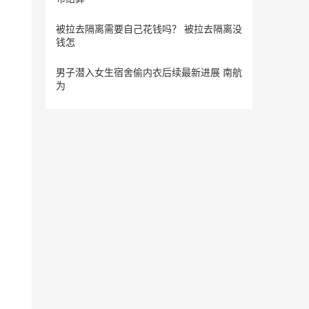
被拉去隔离需要自己花钱吗？ 被拉去隔离没
钱怎
男子潜入女生宿舍偷内衣后续最新进展 南航
为